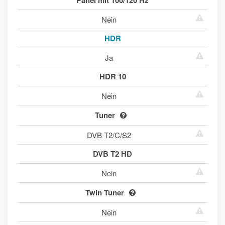
Panel mit 100/120 Hz
Nein
HDR
Ja
HDR 10
Nein
Tuner
DVB T2/C/S2
DVB T2 HD
Nein
Twin Tuner
Nein