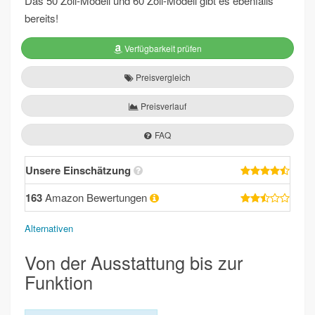
Das 50 Zoll-Modell und 60 Zoll-Modell gibt es ebenfalls
bereits!
Verfügbarkeit prüfen
Preisvergleich
Preisverlauf
FAQ
Unsere Einschätzung
163
Amazon Bewertungen
Alternativen
Von der Ausstattung bis zur
Funktion