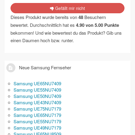
Gefällt mir nicht
Dieses Produkt wurde bereits von
48
Besuchern
bewertet. Durchschnittlich hat es
4.90
von
5.00
Punkte
bekommen! Und wie bewertest du das Produkt? Gib uns
einen Daumen hoch bzw. runter.
Neue Samsung Fernseher
Samsung UE65NU7409
Samsung UE55NU7409
Samsung UE50NU7409
Samsung UE43NU7409
Samsung UE75NU7179
Samsung UE65NU7179
Samsung UE55NU7179
Samsung UE49NU7179
Samsung UE65NU8509