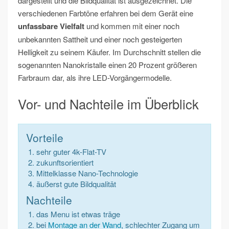
dargestellt und die Bildqualität ist ausgezeichnet. Die
verschiedenen Farbtöne erfahren bei dem Gerät eine
unfassbare Vielfalt
und kommen mit einer noch
unbekannten Sattheit und einer noch gesteigerten
Helligkeit zu seinem Käufer. Im Durchschnitt stellen die
sogenannten Nanokristalle einen 20 Prozent größeren
Farbraum dar, als ihre LED-Vorgängermodelle.
Vor- und Nachteile im Überblick
Vorteile
sehr guter 4k-Flat-TV
zukunftsorientiert
Mittelklasse Nano-Technologie
äußerst gute Bildqualität
Nachteile
das Menu ist etwas träge
bei
Montage an der Wand
, schlechter Zugang um