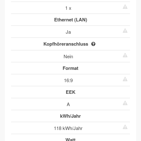
1 x
Ethernet (LAN)
Ja
Kopfhöreranschluss
Nein
Format
16:9
EEK
A
kWh/Jahr
118 kWh/Jahr
Watt