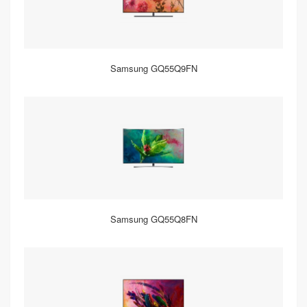
Samsung GQ55Q9FN
Samsung GQ55Q8FN