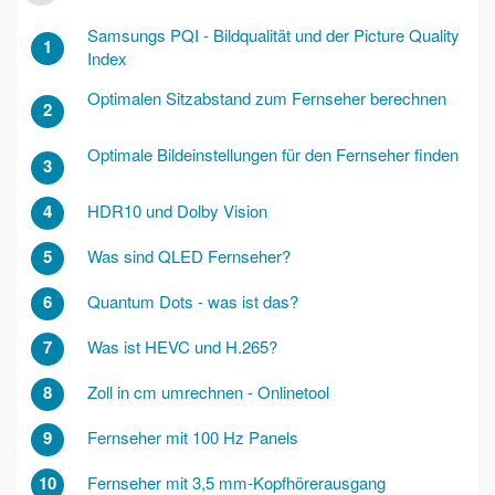
Samsungs PQI - Bildqualität und der Picture Quality
1
Index
Optimalen Sitzabstand zum Fernseher berechnen
2
Optimale Bildeinstellungen für den Fernseher finden
3
4
HDR10 und Dolby Vision
5
Was sind QLED Fernseher?
6
Quantum Dots - was ist das?
7
Was ist HEVC und H.265?
8
Zoll in cm umrechnen - Onlinetool
9
Fernseher mit 100 Hz Panels
10
Fernseher mit 3,5 mm-Kopfhörerausgang