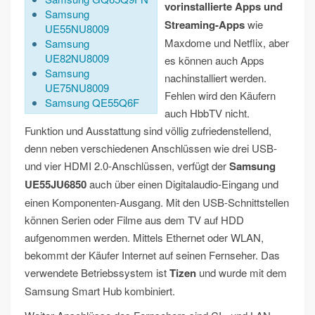
vorinstallierte Apps und
Samsung
Streaming-Apps
wie
UE55NU8009
Maxdome und Netflix, aber
Samsung
UE82NU8009
es können auch Apps
Samsung
nachinstalliert werden.
UE75NU8009
Fehlen wird den Käufern
Samsung QE55Q6F
auch HbbTV nicht.
Funktion und Ausstattung sind völlig zufriedenstellend,
denn neben verschiedenen Anschlüssen wie drei USB-
und vier HDMI 2.0-Anschlüssen, verfügt der
Samsung
UE55JU6850
auch über einen Digitalaudio-Eingang und
einen Komponenten-Ausgang. Mit den USB-Schnittstellen
können Serien oder Filme aus dem TV auf HDD
aufgenommen werden. Mittels Ethernet oder WLAN,
bekommt der Käufer Internet auf seinen Fernseher. Das
verwendete Betriebssystem ist
Tizen
und wurde mit dem
Samsung Smart Hub kombiniert.