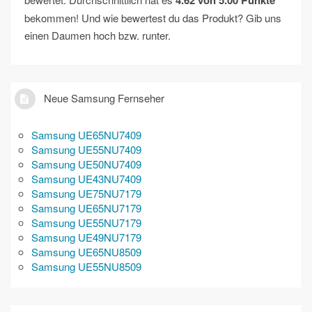
4.62
von
5.00
Punkte
bekommen! Und wie bewertest du das Produkt? Gib uns
einen Daumen hoch bzw. runter.
Neue Samsung Fernseher
Samsung UE65NU7409
Samsung UE55NU7409
Samsung UE50NU7409
Samsung UE43NU7409
Samsung UE75NU7179
Samsung UE65NU7179
Samsung UE55NU7179
Samsung UE49NU7179
Samsung UE65NU8509
Samsung UE55NU8509