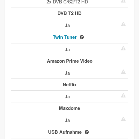
2x DVB C/S2/T2 HD
DVB T2 HD
Ja
Twin Tuner
Ja
Amazon Prime Video
Ja
Netflix
Ja
Maxdome
Ja
USB Aufnahme