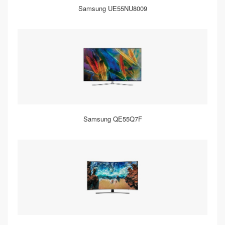
Samsung UE55NU8009
Samsung QE55Q7F