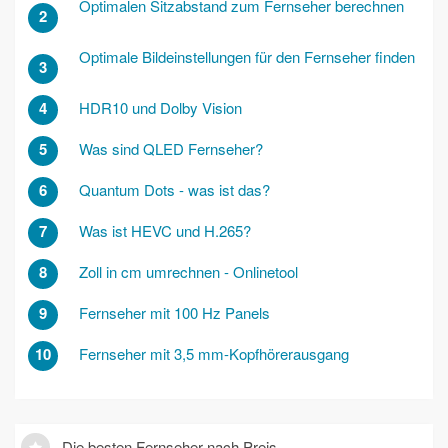
Optimalen Sitzabstand zum Fernseher berechnen
2
Optimale Bildeinstellungen für den Fernseher finden
3
4
HDR10 und Dolby Vision
5
Was sind QLED Fernseher?
6
Quantum Dots - was ist das?
7
Was ist HEVC und H.265?
8
Zoll in cm umrechnen - Onlinetool
9
Fernseher mit 100 Hz Panels
10
Fernseher mit 3,5 mm-Kopfhörerausgang
Die besten Fernseher nach Preis