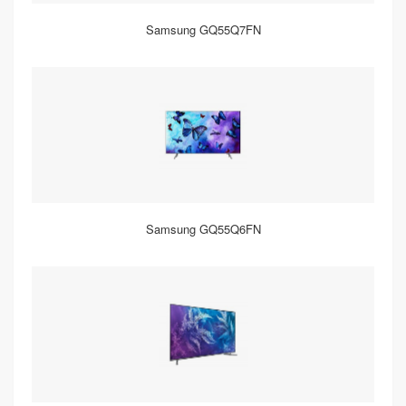
Samsung GQ55Q7FN
Samsung GQ55Q6FN