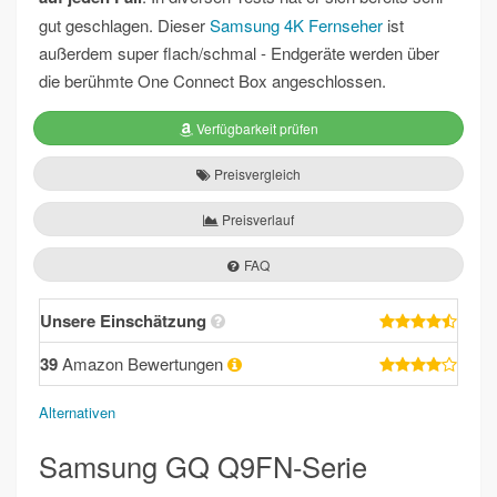
gut geschlagen. Dieser
Samsung 4K Fernseher
ist
außerdem super flach/schmal - Endgeräte werden über
die berühmte One Connect Box angeschlossen.
Verfügbarkeit prüfen
Preisvergleich
Preisverlauf
FAQ
Unsere Einschätzung
39
Amazon Bewertungen
Alternativen
Samsung GQ Q9FN-Serie