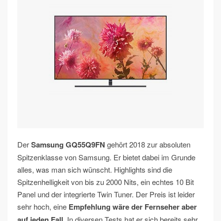
Der
Samsung GQ55Q9FN
gehört 2018 zur absoluten
Spitzenklasse von Samsung. Er bietet dabei im Grunde
alles, was man sich wünscht. Highlights sind die
Spitzenhelligkeit von bis zu 2000 Nits, ein echtes 10 Bit
Panel und der integrierte Twin Tuner. Der Preis ist leider
sehr hoch, eine
Empfehlung wäre der Fernseher aber
auf jeden Fall
. In diversen Tests hat er sich bereits sehr