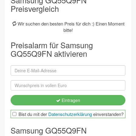
Samsung GQ55Q9FN
Preisvergleich
Wir suchen den besten Preis für dich :) Einen Moment
bitte!
Preisalarm für Samsung
GQ55Q9FN aktivieren
Eintragen
Bist du mit der
Datenschutzerklärung
einverstanden?
Samsung GQ55Q9FN