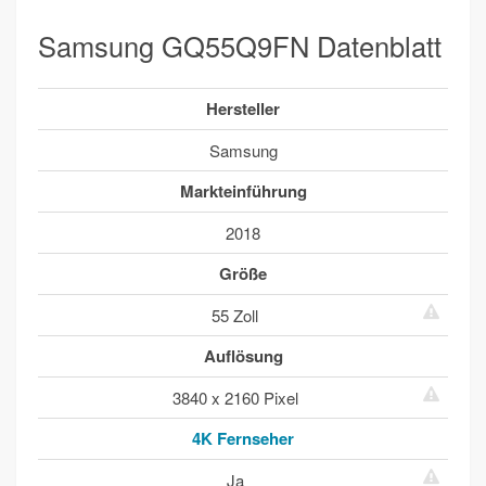
Samsung GQ55Q9FN Datenblatt
Hersteller
Samsung
Markteinführung
2018
Größe
55 Zoll
Auflösung
3840 x 2160 Pixel
4K Fernseher
Ja