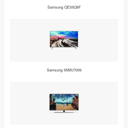
Samsung QE55Q6F
Samsung 55MU7009