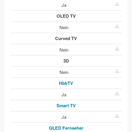
Ja
OLED TV
Nein
Curved TV
Nein
3D
Nein
HbbTV
Ja
Smart TV
Ja
QLED Fernseher