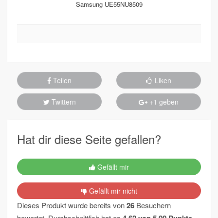
Samsung UE55NU8509
Teilen
Liken
Twittern
+1 geben
Hat dir diese Seite gefallen?
Gefällt mir
Gefällt mir nicht
Dieses Produkt wurde bereits von
26
Besuchern
bewertet. Durchschnittlich hat es