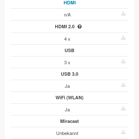
HDMI
n/A
HDMI 2.0
4 x
USB
3 x
USB 3.0
Ja
WiFi (WLAN)
Ja
Miracast
Unbekannt