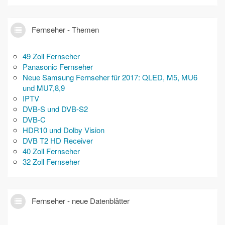
Fernseher - Themen
49 Zoll Fernseher
Panasonic Fernseher
Neue Samsung Fernseher für 2017: QLED, M5, MU6
und MU7,8,9
IPTV
DVB-S und DVB-S2
DVB-C
HDR10 und Dolby Vision
DVB T2 HD Receiver
40 Zoll Fernseher
32 Zoll Fernseher
Fernseher - neue Datenblätter