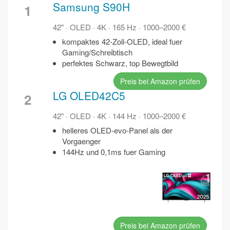
Samsung S90H
1
42" · OLED · 4K · 165 Hz · 1000–2000 €
kompaktes 42-Zoll-OLED, ideal fuer
Gaming/Schreibtisch
perfektes Schwarz, top Bewegtbild
Preis bei Amazon prüfen
LG OLED42C5
2
42" · OLED · 4K · 144 Hz · 1000–2000 €
helleres OLED-evo-Panel als der
Vorgaenger
144Hz und 0,1ms fuer Gaming
Preis bei Amazon prüfen