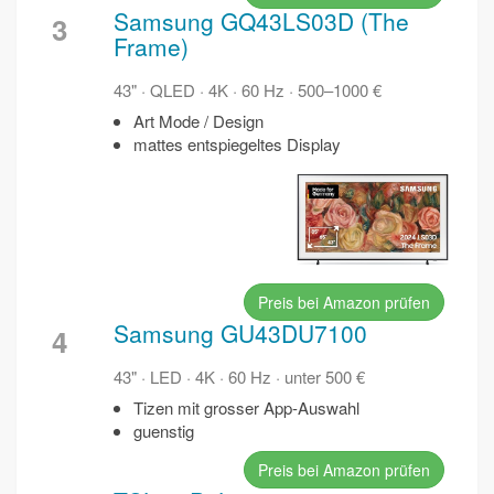
Samsung GQ43LS03D (The
3
Frame)
43" · QLED · 4K · 60 Hz · 500–1000 €
Art Mode / Design
mattes entspiegeltes Display
Preis bei Amazon prüfen
Samsung GU43DU7100
4
43" · LED · 4K · 60 Hz · unter 500 €
Tizen mit grosser App-Auswahl
guenstig
Preis bei Amazon prüfen