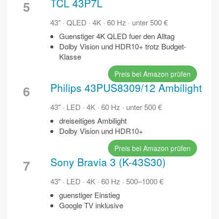
TCL 43P7L
5
43" · QLED · 4K · 60 Hz · unter 500 €
Guenstiger 4K QLED fuer den Alltag
Dolby Vision und HDR10+ trotz Budget-
Klasse
Preis bei Amazon prüfen
Philips 43PUS8309/12 Ambilight
6
43" · LED · 4K · 60 Hz · unter 500 €
dreiseitiges Ambilight
Dolby Vision und HDR10+
Preis bei Amazon prüfen
Sony Bravia 3 (K-43S30)
7
43" · LED · 4K · 60 Hz · 500–1000 €
guenstiger Einstieg
Google TV inklusive