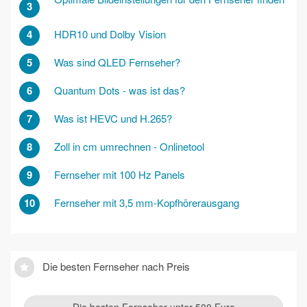
3
4
HDR10 und Dolby Vision
5
Was sind QLED Fernseher?
6
Quantum Dots - was ist das?
7
Was ist HEVC und H.265?
8
Zoll in cm umrechnen - Onlinetool
9
Fernseher mit 100 Hz Panels
10
Fernseher mit 3,5 mm-Kopfhörerausgang
Die besten Fernseher nach Preis