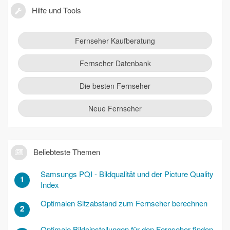
Hilfe und Tools
Fernseher Kaufberatung
Fernseher Datenbank
Die besten Fernseher
Neue Fernseher
Beliebteste Themen
Samsungs PQI - Bildqualität und der Picture Quality
1
Index
Optimalen Sitzabstand zum Fernseher berechnen
2
Optimale Bildeinstellungen für den Fernseher finden