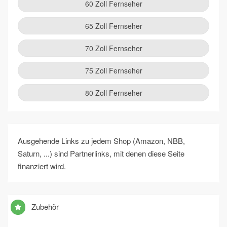
60 Zoll Fernseher
65 Zoll Fernseher
70 Zoll Fernseher
75 Zoll Fernseher
80 Zoll Fernseher
Ausgehende Links zu jedem Shop (Amazon, NBB,
Saturn, ...) sind Partnerlinks, mit denen diese Seite
finanziert wird.
Zubehör