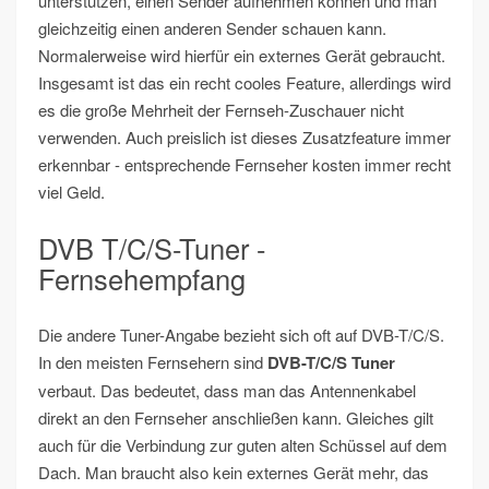
unterstützen, einen Sender aufnehmen können und man
gleichzeitig einen anderen Sender schauen kann.
Normalerweise wird hierfür ein externes Gerät gebraucht.
Insgesamt ist das ein recht cooles Feature, allerdings wird
es die große Mehrheit der Fernseh-Zuschauer nicht
verwenden. Auch preislich ist dieses Zusatzfeature immer
erkennbar - entsprechende Fernseher kosten immer recht
viel Geld.
DVB T/C/S-Tuner -
Fernsehempfang
Die andere Tuner-Angabe bezieht sich oft auf DVB-T/C/S.
In den meisten Fernsehern sind
DVB-T/C/S Tuner
verbaut. Das bedeutet, dass man das Antennenkabel
direkt an den Fernseher anschließen kann. Gleiches gilt
auch für die Verbindung zur guten alten Schüssel auf dem
Dach. Man braucht also kein externes Gerät mehr, das