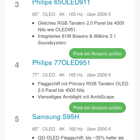
Philips 65OLED911
3
65" · OLED · 4K · 165 Hz · über 2000 €
Gleiches RGB Tandem 2.0 Panel bis 4500
Nits wie OLED951
Integriertes 81W Bowers & Wilkins 3.1
Soundsystem
Preis bei Amazon prüfen
Philips 77OLED951
4
77" · OLED · 4K · 165 Hz · über 2000 €
Flaggschiff mit Primary RGB Tandem OLED
2.0 Panel bis 4500 Nits
Vierseitiges Ambilight mit AmbiScape
Preis bei Amazon prüfen
Samsung S95H
5
65" · OLED · 4K · 165 Hz · über 2000 €
QD-OLED-Flaggschiff, bis ~35% heller als