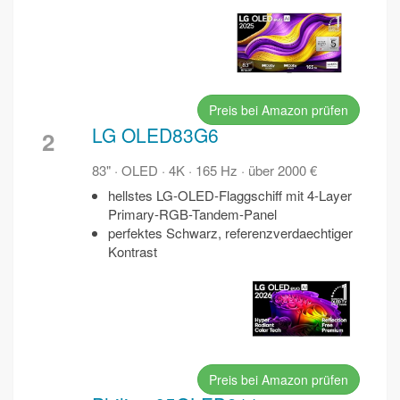
Preis bei Amazon prüfen
LG OLED83G6
2
83" · OLED · 4K · 165 Hz · über 2000 €
hellstes LG-OLED-Flaggschiff mit 4-Layer
Primary-RGB-Tandem-Panel
perfektes Schwarz, referenzverdaechtiger
Kontrast
Preis bei Amazon prüfen