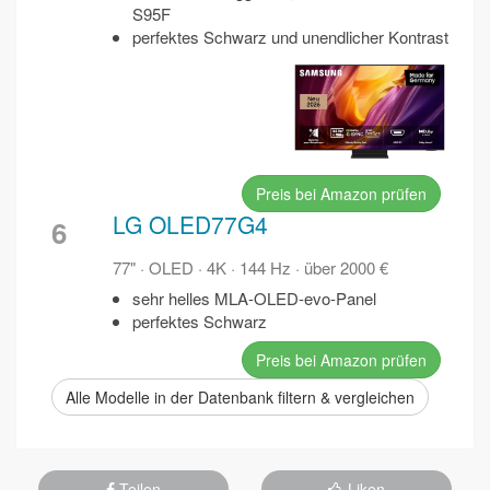
S95F
perfektes Schwarz und unendlicher Kontrast
Preis bei Amazon prüfen
LG OLED77G4
6
77" · OLED · 4K · 144 Hz · über 2000 €
sehr helles MLA-OLED-evo-Panel
perfektes Schwarz
Preis bei Amazon prüfen
Alle Modelle in der Datenbank filtern & vergleichen
Teilen
Liken