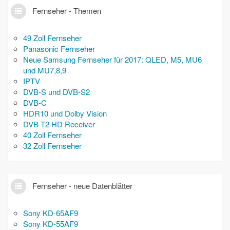
Fernseher - Themen
49 Zoll Fernseher
Panasonic Fernseher
Neue Samsung Fernseher für 2017: QLED, M5, MU6
und MU7,8,9
IPTV
DVB-S und DVB-S2
DVB-C
HDR10 und Dolby Vision
DVB T2 HD Receiver
40 Zoll Fernseher
32 Zoll Fernseher
Fernseher - neue Datenblätter
Sony KD-65AF9
Sony KD-55AF9