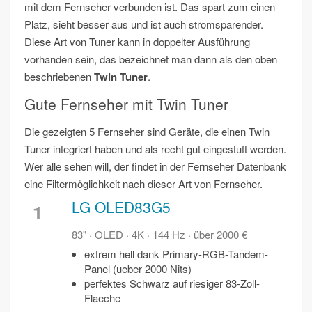
mit dem Fernseher verbunden ist. Das spart zum einen
Platz, sieht besser aus und ist auch stromsparender.
Diese Art von Tuner kann in doppelter Ausführung
vorhanden sein, das bezeichnet man dann als den oben
beschriebenen
Twin Tuner
.
Gute Fernseher mit Twin Tuner
Die gezeigten 5 Fernseher sind Geräte, die einen Twin
Tuner integriert haben und als recht gut eingestuft werden.
Wer alle sehen will, der findet in der Fernseher Datenbank
eine Filtermöglichkeit nach dieser Art von Fernseher.
LG OLED83G5
1
83" · OLED · 4K · 144 Hz · über 2000 €
extrem hell dank Primary-RGB-Tandem-
Panel (ueber 2000 Nits)
perfektes Schwarz auf riesiger 83-Zoll-
Flaeche