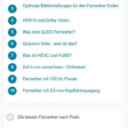
Optimale Bildeinstellungen für den Fernseher finden
3
4
HDR10 und Dolby Vision
5
Was sind QLED Fernseher?
6
Quantum Dots - was ist das?
7
Was ist HEVC und H.265?
8
Zoll in cm umrechnen - Onlinetool
9
Fernseher mit 100 Hz Panels
10
Fernseher mit 3,5 mm-Kopfhörerausgang
Die besten Fernseher nach Preis