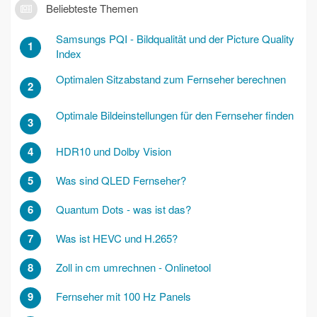
Beliebteste Themen
Samsungs PQI - Bildqualität und der Picture Quality
1
Index
Optimalen Sitzabstand zum Fernseher berechnen
2
Optimale Bildeinstellungen für den Fernseher finden
3
4
HDR10 und Dolby Vision
5
Was sind QLED Fernseher?
6
Quantum Dots - was ist das?
7
Was ist HEVC und H.265?
8
Zoll in cm umrechnen - Onlinetool
9
Fernseher mit 100 Hz Panels