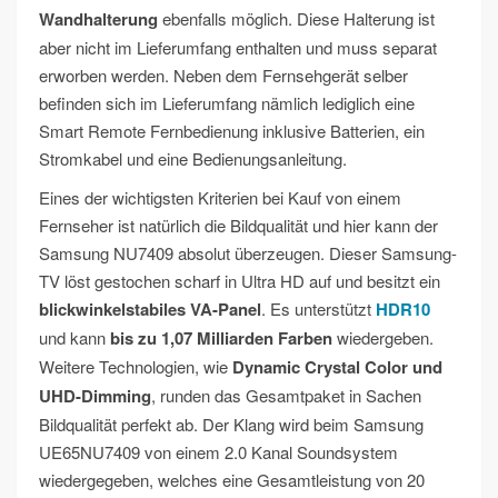
Wandhalterung
ebenfalls möglich. Diese Halterung ist
aber nicht im Lieferumfang enthalten und muss separat
erworben werden. Neben dem Fernsehgerät selber
befinden sich im Lieferumfang nämlich lediglich eine
Smart Remote Fernbedienung inklusive Batterien, ein
Stromkabel und eine Bedienungsanleitung.
Eines der wichtigsten Kriterien bei Kauf von einem
Fernseher ist natürlich die Bildqualität und hier kann der
Samsung NU7409 absolut überzeugen. Dieser Samsung-
TV löst gestochen scharf in Ultra HD auf und besitzt ein
blickwinkelstabiles VA-Panel
. Es unterstützt
HDR10
und kann
bis zu 1,07 Milliarden Farben
wiedergeben.
Weitere Technologien, wie
Dynamic Crystal Color und
UHD-Dimming
, runden das Gesamtpaket in Sachen
Bildqualität perfekt ab. Der Klang wird beim Samsung
UE65NU7409 von einem 2.0 Kanal Soundsystem
wiedergegeben, welches eine Gesamtleistung von 20