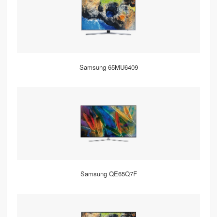
Samsung 65MU6409
Samsung QE65Q7F