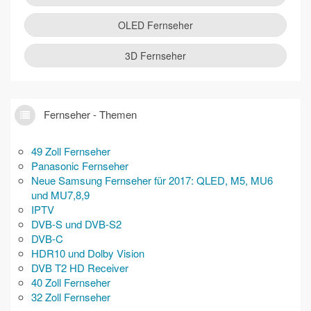
OLED Fernseher
3D Fernseher
Fernseher - Themen
49 Zoll Fernseher
Panasonic Fernseher
Neue Samsung Fernseher für 2017: QLED, M5, MU6
und MU7,8,9
IPTV
DVB-S und DVB-S2
DVB-C
HDR10 und Dolby Vision
DVB T2 HD Receiver
40 Zoll Fernseher
32 Zoll Fernseher