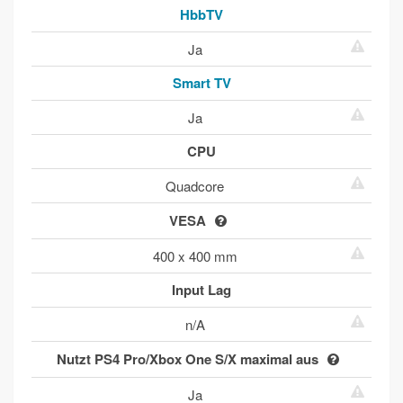
HbbTV
Ja
Smart TV
Ja
CPU
Quadcore
VESA
400 x 400 mm
Input Lag
n/A
Nutzt PS4 Pro/Xbox One S/X maximal aus
Ja