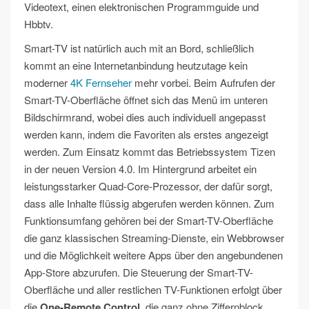
Videotext, einen elektronischen Programmguide und
Hbbtv.
Smart-TV ist natürlich auch mit an Bord, schließlich
kommt an eine Internetanbindung heutzutage kein
moderner
4K Fernseher
mehr vorbei. Beim Aufrufen der
Smart-TV-Oberfläche öffnet sich das Menü im unteren
Bildschirmrand, wobei dies auch individuell angepasst
werden kann, indem die Favoriten als erstes angezeigt
werden. Zum Einsatz kommt das Betriebssystem Tizen
in der neuen Version 4.0. Im Hintergrund arbeitet ein
leistungsstarker Quad-Core-Prozessor, der dafür sorgt,
dass alle Inhalte flüssig abgerufen werden können. Zum
Funktionsumfang gehören bei der Smart-TV-Oberfläche
die ganz klassischen Streaming-Dienste, ein Webbrowser
und die Möglichkeit weitere Apps über den angebundenen
App-Store abzurufen. Die Steuerung der Smart-TV-
Oberfläche und aller restlichen TV-Funktionen erfolgt über
die
One-Remote Control
, die ganz ohne Ziffernblock