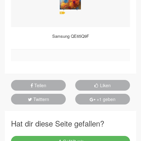
Samsung QE65Q9F
Teilen
Liken
Twittern
+1 geben
Hat dir diese Seite gefallen?