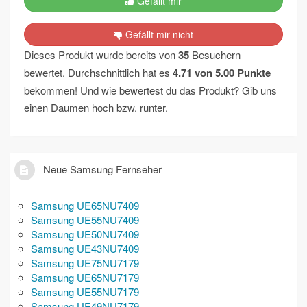
Gefällt mir
Gefällt mir nicht
Dieses Produkt wurde bereits von
35
Besuchern
bewertet. Durchschnittlich hat es
4.71
von
5.00
Punkte
bekommen! Und wie bewertest du das Produkt? Gib uns
einen Daumen hoch bzw. runter.
Neue Samsung Fernseher
Samsung UE65NU7409
Samsung UE55NU7409
Samsung UE50NU7409
Samsung UE43NU7409
Samsung UE75NU7179
Samsung UE65NU7179
Samsung UE55NU7179
Samsung UE49NU7179