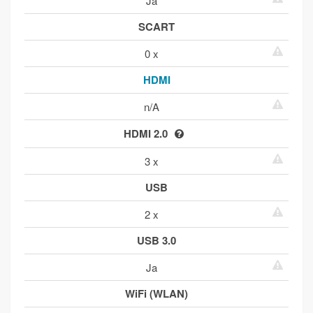
Ja
SCART
0 x
HDMI
n/A
HDMI 2.0
3 x
USB
2 x
USB 3.0
Ja
WiFi (WLAN)