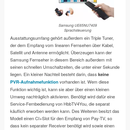
Samsung UE65NU7409
Sprachsteuerung
Ausstattungsumfang gehört außerdem ein Triple Tuner,
der dem Empfang vom linearen Fernsehen über Kabel,
Satellit und Antenne ermöglicht. Überzeugen kann der
Samsung Fernseher in diesem Bereich außerdem mit
seinen schnellen Umschaltzeiten, die unter einer Sekunde
liegen. Ein kleiner Nachteil besteht darin, dass
keine
PVR-Aufnahmefunktion
vorhanden ist. Wem diese
Funktion wichtig ist, kann sie aber über einen kleinen
Umweg nachträglich aktivieren. Benötigt wird dafür eine
Service-Fernbedienung von HbbTV4You, die separat
käuflich erworben werden kann. Des Weiteren besitzt das
Modell einen CI+Slot für den Empfang von Pay-TV, so
dass kein separater Receiver benötigt wird sowie einen