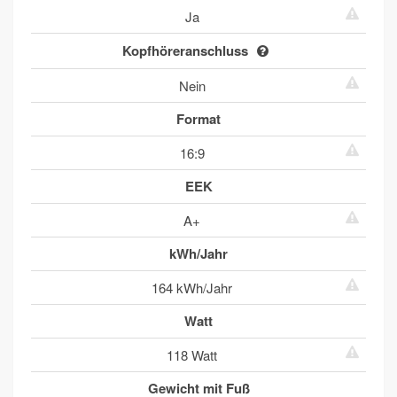
Ja
Kopfhöreranschluss
Nein
Format
16:9
EEK
A+
kWh/Jahr
164 kWh/Jahr
Watt
118 Watt
Gewicht mit Fuß