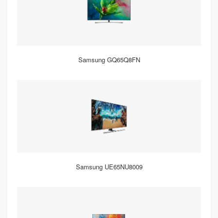
Samsung GQ65Q8FN
Samsung UE65NU8009