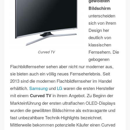
gewölbten
Bildschirm
unterscheiden
sich von ihrem
Design her
deutlich von
klassischen
Fernsehern. Die
Curved TV
gebogenen
Flachbildfernseher sehen aber nicht nur moderner aus,
sie bieten auch ein völlig neues Fernseherlebnis. Seit
2013 sind die modernen Flachbildfernseher im Handel
erhältlich.
Samsung
und
LG
waren die ersten Hersteller
mit einem
Curved TV
in ihrem Angebot. Zu Beginn der
Markteinführung der ersten ultraflachen OLED-Displays
wurden die gewölbten Bildschirme als extravagante und
fast unbezahlbare Technik-Highlights bezeichnet.
Mittlerweile bekommen potenzielle Käufer einen Curved