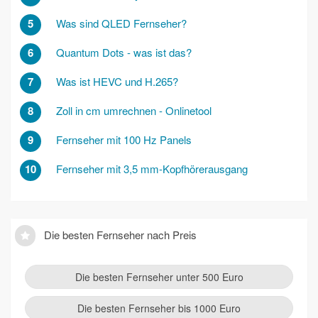
5
Was sind QLED Fernseher?
6
Quantum Dots - was ist das?
7
Was ist HEVC und H.265?
8
Zoll in cm umrechnen - Onlinetool
9
Fernseher mit 100 Hz Panels
10
Fernseher mit 3,5 mm-Kopfhörerausgang
Die besten Fernseher nach Preis
Die besten Fernseher unter 500 Euro
Die besten Fernseher bis 1000 Euro