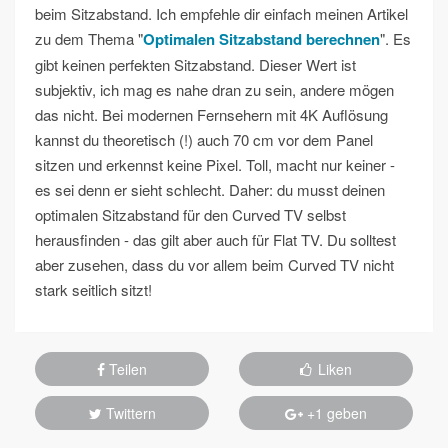
beim Sitzabstand. Ich empfehle dir einfach meinen Artikel
zu dem Thema "
Optimalen Sitzabstand berechnen
". Es
gibt keinen perfekten Sitzabstand. Dieser Wert ist
subjektiv, ich mag es nahe dran zu sein, andere mögen
das nicht. Bei modernen Fernsehern mit 4K Auflösung
kannst du theoretisch (!) auch 70 cm vor dem Panel
sitzen und erkennst keine Pixel. Toll, macht nur keiner -
es sei denn er sieht schlecht. Daher: du musst deinen
optimalen Sitzabstand für den Curved TV selbst
herausfinden - das gilt aber auch für Flat TV. Du solltest
aber zusehen, dass du vor allem beim Curved TV nicht
stark seitlich sitzt!
Teilen
Liken
Twittern
+1 geben