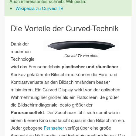
Auch interessantes schreibt Wikipedia:
Wikipedia zu Curved TV
Die Vorteile der Curved-Technik
Dank der
modernen
Curved TV von oben
Technologie
wird das Fernseherlebnis
plastischer und räumlicher
.
Konkav gekrümmte Bildschirme können die Farb- und
Kontrastverluste an den Bildschirmrändern besser
minimieren. Ein Curved Display wirkt von der optischen
Wahrnehmung her größer als ein Flatscreen. Je größer
die Bildschirmdiagonale, desto größer der
Panoramaeffekt
. Der Zuschauer fühlt sich somit wie in
einem kleinen Kino und taucht quasi in den Bildschirm ein.
Jeder gebogene
Fernseher
verfügt über eine große
Auswahl an Multimedia- und Entertainmentfunktionen. Die