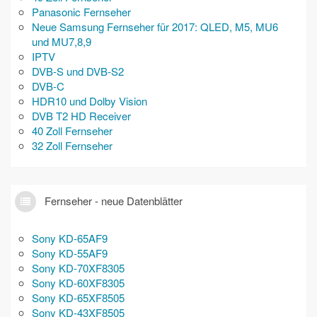
Panasonic Fernseher
Neue Samsung Fernseher für 2017: QLED, M5, MU6
und MU7,8,9
IPTV
DVB-S und DVB-S2
DVB-C
HDR10 und Dolby Vision
DVB T2 HD Receiver
40 Zoll Fernseher
32 Zoll Fernseher
Fernseher - neue Datenblätter
Sony KD-65AF9
Sony KD-55AF9
Sony KD-70XF8305
Sony KD-60XF8305
Sony KD-65XF8505
Sony KD-43XF8505