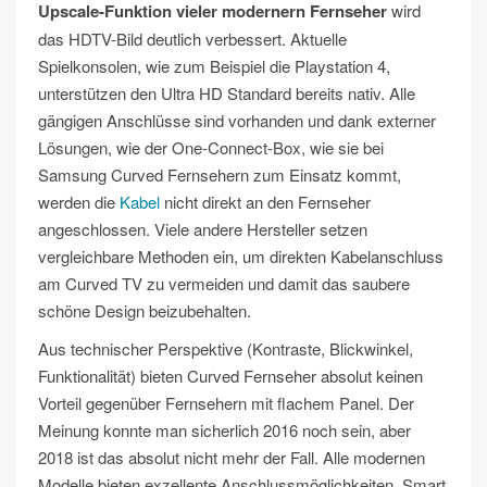
Upscale-Funktion vieler modernern Fernseher
wird
das HDTV-Bild deutlich verbessert. Aktuelle
Spielkonsolen, wie zum Beispiel die Playstation 4,
unterstützen den Ultra HD Standard bereits nativ. Alle
gängigen Anschlüsse sind vorhanden und dank externer
Lösungen, wie der One-Connect-Box, wie sie bei
Samsung Curved Fernsehern zum Einsatz kommt,
werden die
Kabel
nicht direkt an den Fernseher
angeschlossen. Viele andere Hersteller setzen
vergleichbare Methoden ein, um direkten Kabelanschluss
am Curved TV zu vermeiden und damit das saubere
schöne Design beizubehalten.
Aus technischer Perspektive (Kontraste, Blickwinkel,
Funktionalität) bieten Curved Fernseher absolut keinen
Vorteil gegenüber Fernsehern mit flachem Panel. Der
Meinung konnte man sicherlich 2016 noch sein, aber
2018 ist das absolut nicht mehr der Fall. Alle modernen
Modelle bieten exzellente Anschlussmöglichkeiten, Smart