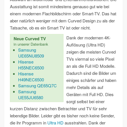
Ausstattung ist somit mindestens genauso gut wie bei
einem modernen Flachbildschirm oder Smart-TV. Das hat
aber natürlich weniger mit dem Curved Design zu als der
Tatsache, ob es ein Smart TV ist oder nicht.
Dank der modernen 4K-
Neue Curved TV
in unserer Datenbank
Auflösung (Ultra HD)
Samsung
zeigen die meisten Curved
UE65NU8509
TVs viermal so viele Pixel
Hisense
an als die Full HD Modelle.
H55NEC6500
Dadurch sind die Bilder um
Hisense
H49NEC6500
einiges schärfer und haben
Samsung QE65Q7C
mehr Details als auf
Samsung
Geräten mit Full HD. Dies
UE55JU6580
sorgt selbst bei einer
kurzen Distanz zwischen Betrachter und TV für sehr
lebendige Bilder. Leider gibt es bisher noch keine Sender,
die ihr Programm in
Ultra HD
ausstrahlen. Dank der