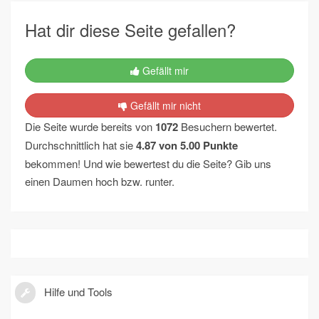
Hat dir diese Seite gefallen?
Gefällt mir
Gefällt mir nicht
Die Seite wurde bereits von
1072
Besuchern bewertet.
Durchschnittlich hat sie
4.87
von
5.00
Punkte
bekommen! Und wie bewertest du die Seite? Gib uns
einen Daumen hoch bzw. runter.
Hilfe und Tools