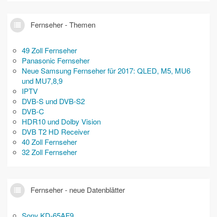
Fernseher - Themen
49 Zoll Fernseher
Panasonic Fernseher
Neue Samsung Fernseher für 2017: QLED, M5, MU6
und MU7,8,9
IPTV
DVB-S und DVB-S2
DVB-C
HDR10 und Dolby Vision
DVB T2 HD Receiver
40 Zoll Fernseher
32 Zoll Fernseher
Fernseher - neue Datenblätter
Sony KD-65AF9