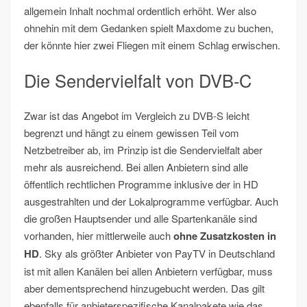
allgemein Inhalt nochmal ordentlich erhöht. Wer also
ohnehin mit dem Gedanken spielt Maxdome zu buchen,
der könnte hier zwei Fliegen mit einem Schlag erwischen.
Die Sendervielfalt von DVB-C
Zwar ist das Angebot im Vergleich zu DVB-S leicht
begrenzt und hängt zu einem gewissen Teil vom
Netzbetreiber ab, im Prinzip ist die Sendervielfalt aber
mehr als ausreichend. Bei allen Anbietern sind alle
öffentlich rechtlichen Programme inklusive der in HD
ausgestrahlten und der Lokalprogramme verfügbar. Auch
die großen Hauptsender und alle Spartenkanäle sind
vorhanden, hier mittlerweile auch
ohne Zusatzkosten in
HD
. Sky als größter Anbieter von PayTV in Deutschland
ist mit allen Kanälen bei allen Anbietern verfügbar, muss
aber dementsprechend hinzugebucht werden. Das gilt
ebenfalls für anbieterspezifische Kanalpakete wie das