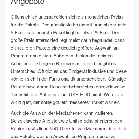
Angebote
Offensichlich unterscheiden sich die monatlichen Preise
für die Pakete. Das günstigste bekommt man ab gerundet
5 Euro, das teuerste Paket liegt bei etwa 25 Euro. Der
große Preisunterschied liegt meist darin begründet, dass
die teureren Pakete eine deutlich größere Auswahl an
Programmen bieten. Außerdem bieten die meisten
Anbieter direkt eigene Receiver an, auch hier gibt es
Unterschied. Oft gibt es das Endgerät inklusive und diese
können sich in der Funktionalität unterscheiden. Günstige
Pakete bzw. deren Receiver beherrschen beispielsweise
Timeshift und Aufnahme auf USB-HDD nicht. Wem das
wichtig ist, der sollte ggf. ein "besseres" Paket wählen.
Auch die Auswahl der Mediatheken kann variieren.
Beispielsweise Anbieter, wie Unitymedia, offerieren dem
Käufer zusätzliche VoD-Dienste, wie Maxdome, innerhalb
des Pakets, was die Auswahl an Programmen bzw.