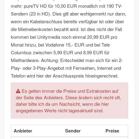
mehr: pureTV HD für 10,00 EUR monatlich mit 190 TV-
Sendern (23 in HD). Dies gilt aber wohlgemerkt nur dann,
wenn ein Kabelanschluss bereits verfügbar ist oder über
die Mietnebenkosten bezahlt wird. Ist dies nicht der Fall
kommen bei Unitymedia noch einmal 20,99 EUR pro
Monat hinzu, bei Vodafone 15,- EUR und bei Tele
Columbus zwischen 5,99 EUR und 8,99 EUR für
Miethardware. Achtung: Entscheidet man sich für ein 2-
Play- oder 3-Play-Angebot mit Fernsehen, Internet und
Telefon wird hier der Anschlusspreis hineingerechnet.
Es gelten immer die Preise und Extrakosten auf
der Seite des Anbieters. Diese ändern sich recht oft,
daher bitte ich da um Nachsicht, wenn die hier
angegebenen Werte nicht tagesaktuell sind.
Anbieter
Sender
Preise