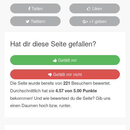
Teilen
Liken
Twittern
+1 geben
Hat dir diese Seite gefallen?
Gefällt mir
Gefällt mir nicht
Die Seite wurde bereits von
221
Besuchern bewertet.
Durchschnittlich hat sie
4.57
von
5.00
Punkte
bekommen! Und wie bewertest du die Seite? Gib uns
einen Daumen hoch bzw. runter.