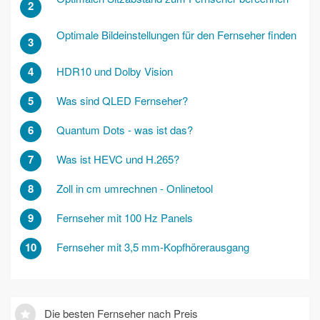
2
Optimale Bildeinstellungen für den Fernseher finden
3
4
HDR10 und Dolby Vision
5
Was sind QLED Fernseher?
6
Quantum Dots - was ist das?
7
Was ist HEVC und H.265?
8
Zoll in cm umrechnen - Onlinetool
9
Fernseher mit 100 Hz Panels
10
Fernseher mit 3,5 mm-Kopfhörerausgang
Die besten Fernseher nach Preis