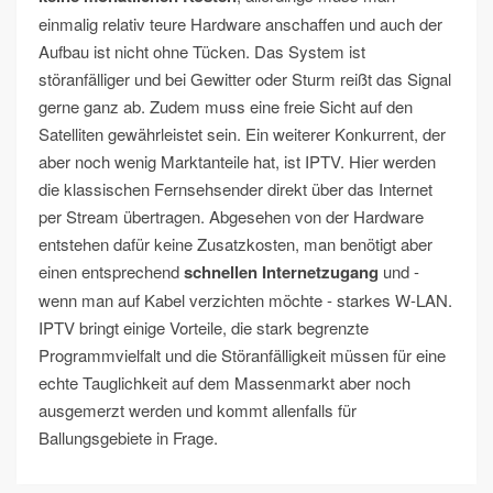
einmalig relativ teure Hardware anschaffen und auch der
Aufbau ist nicht ohne Tücken. Das System ist
störanfälliger und bei Gewitter oder Sturm reißt das Signal
gerne ganz ab. Zudem muss eine freie Sicht auf den
Satelliten gewährleistet sein. Ein weiterer Konkurrent, der
aber noch wenig Marktanteile hat, ist IPTV. Hier werden
die klassischen Fernsehsender direkt über das Internet
per Stream übertragen. Abgesehen von der Hardware
entstehen dafür keine Zusatzkosten, man benötigt aber
einen entsprechend
schnellen Internetzugang
und -
wenn man auf Kabel verzichten möchte - starkes W-LAN.
IPTV bringt einige Vorteile, die stark begrenzte
Programmvielfalt und die Störanfälligkeit müssen für eine
echte Tauglichkeit auf dem Massenmarkt aber noch
ausgemerzt werden und kommt allenfalls für
Ballungsgebiete in Frage.