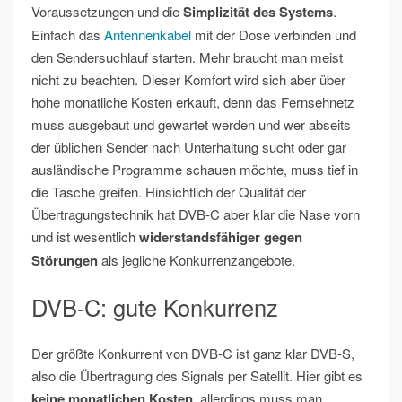
Voraussetzungen und die
Simplizität des Systems
.
Einfach das
Antennenkabel
mit der Dose verbinden und
den Sendersuchlauf starten. Mehr braucht man meist
nicht zu beachten. Dieser Komfort wird sich aber über
hohe monatliche Kosten erkauft, denn das Fernsehnetz
muss ausgebaut und gewartet werden und wer abseits
der üblichen Sender nach Unterhaltung sucht oder gar
ausländische Programme schauen möchte, muss tief in
die Tasche greifen. Hinsichtlich der Qualität der
Übertragungstechnik hat DVB-C aber klar die Nase vorn
und ist wesentlich
widerstandsfähiger gegen
Störungen
als jegliche Konkurrenzangebote.
DVB-C: gute Konkurrenz
Der größte Konkurrent von DVB-C ist ganz klar DVB-S,
also die Übertragung des Signals per Satellit. Hier gibt es
keine monatlichen Kosten
, allerdings muss man