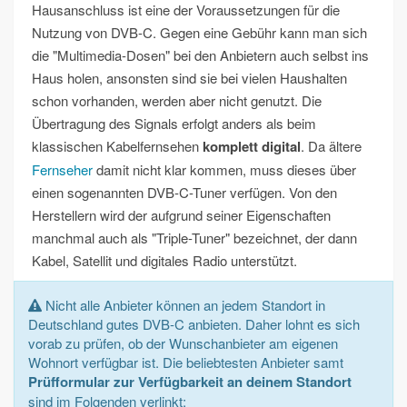
Hausanschluss ist eine der Voraussetzungen für die
Nutzung von DVB-C. Gegen eine Gebühr kann man sich
die "Multimedia-Dosen" bei den Anbietern auch selbst ins
Haus holen, ansonsten sind sie bei vielen Haushalten
schon vorhanden, werden aber nicht genutzt. Die
Übertragung des Signals erfolgt anders als beim
klassischen Kabelfernsehen
komplett digital
. Da ältere
Fernseher
damit nicht klar kommen, muss dieses über
einen sogenannten DVB-C-Tuner verfügen. Von den
Herstellern wird der aufgrund seiner Eigenschaften
manchmal auch als "Triple-Tuner" bezeichnet, der dann
Kabel, Satellit und digitales Radio unterstützt.
Nicht alle Anbieter können an jedem Standort in
Deutschland gutes DVB-C anbieten. Daher lohnt es sich
vorab zu prüfen, ob der Wunschanbieter am eigenen
Wohnort verfügbar ist. Die beliebtesten Anbieter samt
Prüfformular zur Verfügbarkeit an deinem Standort
sind im Folgenden verlinkt: