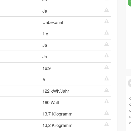
Ja
Unbekannt
1 x
Ja
Ja
16:9
A
122 kWh/Jahr
160 Watt
13,7 Kilogramm
13,2 Kilogramm