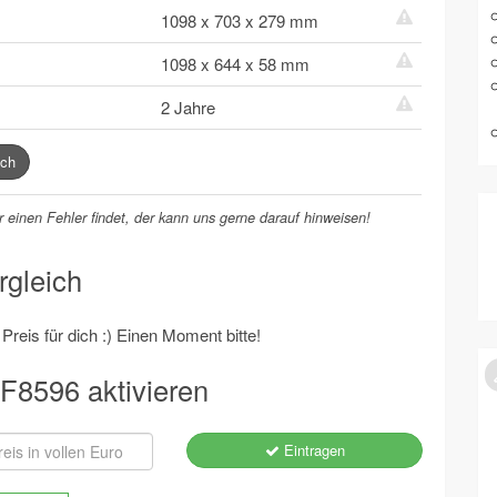
1098 x 703 x 279 mm
1098 x 644 x 58 mm
2 Jahre
ch
 einen Fehler findet, der kann uns gerne darauf hinweisen!
gleich
reis für dich :) Einen Moment bitte!
F8596 aktivieren
Eintragen