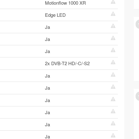
Motionflow 1000 XR
Edge LED
Ja
Ja
Ja
2x DVB-T2 HD/-C/-S2
Ja
Ja
Ja
Ja
Ja
Ja