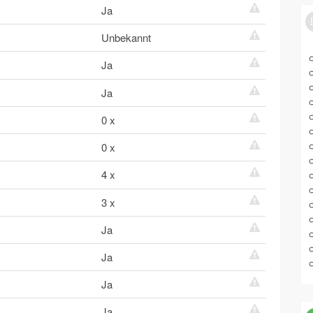
Ja
Unbekannt
Ja
Ja
0 x
0 x
4 x
3 x
Ja
Ja
Ja
Ja