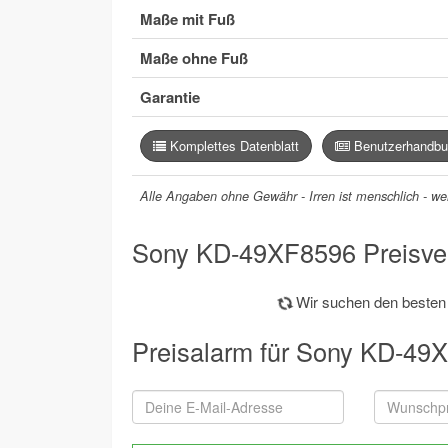
Maße mit Fuß
Maße ohne Fuß
Garantie
Komplettes Datenblatt
Benutzerhandbu
Alle Angaben ohne Gewähr - Irren ist menschlich - wer
Sony KD-49XF8596 Preisver
Wir suchen den besten P
Preisalarm für Sony KD-49X