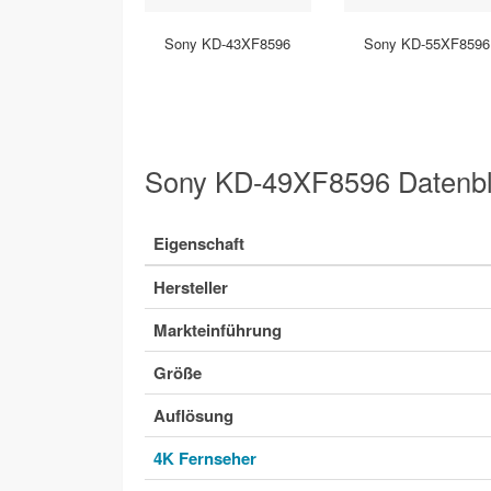
Sony KD-43XF8596
Sony KD-55XF8596
Sony KD-49XF8596 Datenbl
Eigenschaft
Hersteller
Markteinführung
Größe
Auflösung
4K Fernseher