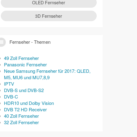
OLED Fernseher
3D Fernseher
Fernseher - Themen
49 Zoll Fernseher
Panasonic Fernseher
Neue Samsung Fernseher für 2017: QLED,
M5, MU6 und MU7,8,9
IPTV
DVB-S und DVB-S2
DVB-C
HDR10 und Dolby Vision
DVB T2 HD Receiver
40 Zoll Fernseher
32 Zoll Fernseher