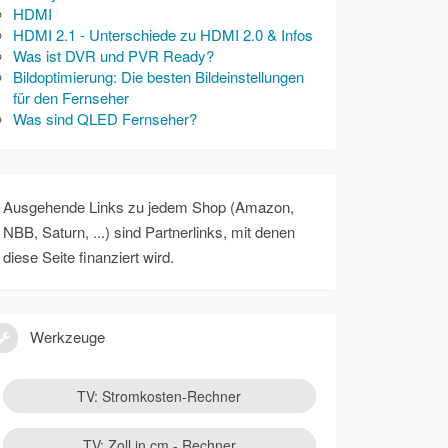
HDMI
HDMI 2.1 - Unterschiede zu HDMI 2.0 & Infos
Was ist DVR und PVR Ready?
Bildoptimierung: Die besten Bildeinstellungen
für den Fernseher
Was sind QLED Fernseher?
Ausgehende Links zu jedem Shop (Amazon,
NBB, Saturn, ...) sind Partnerlinks, mit denen
diese Seite finanziert wird.
Werkzeuge
TV: Stromkosten-Rechner
TV: Zoll in cm - Rechner