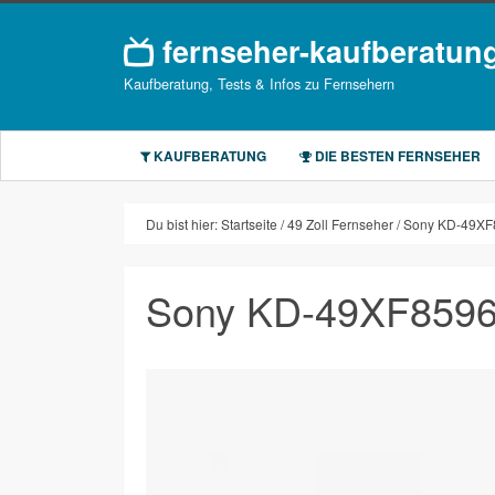
fernseher-kaufberatun
Kaufberatung, Tests & Infos zu Fernsehern
KAUFBERATUNG
DIE BESTEN FERNSEHER
Du bist hier:
Startseite
49 Zoll Fernseher
Sony KD-49XF
Sony KD-49XF859