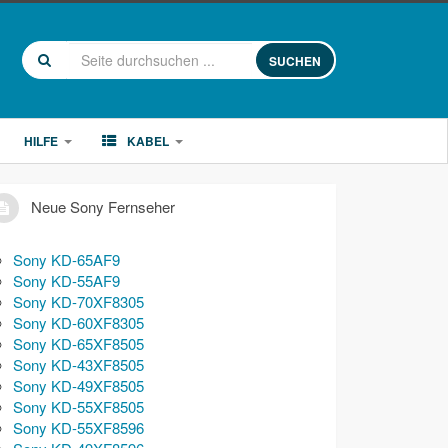
SUCHEN
HILFE
KABEL
Neue Sony Fernseher
Sony KD-65AF9
Sony KD-55AF9
Sony KD-70XF8305
Sony KD-60XF8305
Sony KD-65XF8505
Sony KD-43XF8505
Sony KD-49XF8505
Sony KD-55XF8505
Sony KD-55XF8596