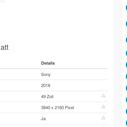
att
Details
Sony
2018
49 Zoll
3840 x 2160 Pixel
Ja