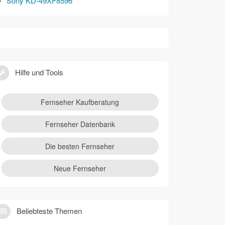
Sony KD-49XF8596
Hilfe und Tools
Fernseher Kaufberatung
Fernseher Datenbank
Die besten Fernseher
Neue Fernseher
Beliebteste Themen