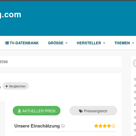
g.com
TV-DATENBANK
GRÖSSE
HERSTELLER
THEMEN
8596
6
Vergleichen
AKTUELLER PREIS
Preisvergleich
Unsere Einschätzung