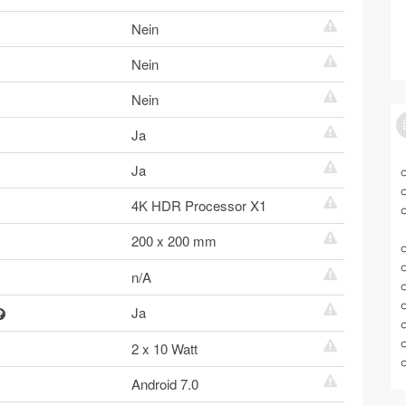
Nein
Nein
Nein
Ja
Ja
4K HDR Processor X1
200 x 200 mm
n/A
Ja
2 x 10 Watt
Android 7.0