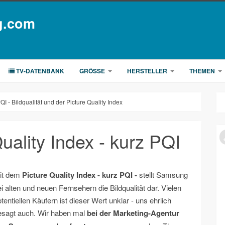
g.com
TV-DATENBANK
GRÖSSE
HERSTELLER
THEMEN
 - Bildqualität und der Picture Quality Index
ality Index - kurz PQI
it dem
Picture Quality Index - kurz PQI -
stellt Samsung
i alten und neuen Fernsehern die Bildqualität dar. Vielen
tentiellen Käufern ist dieser Wert unklar - uns ehrlich
esagt auch. Wir haben mal
bei der Marketing-Agentur