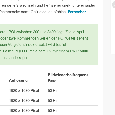
s Fernsehers wechseln und Fernseher direkt untereinander
e Themenseite samt Onlinetool empfohlen:
Fernseher
ren PQI zwischen 200 und 3400 liegt (Stand April
n oder zwei kommenden Serien der PQI weiter seitens
en Vergleichsindex ersetzt wird (es ist
en TV mit PQI 600 mit einem TV mit einem
PQI 15000
ken da anders
;)
)
Bildwiederholfrequenz
Auflösung
Panel
1920 x 1080 Pixel
50 Hz
1920 x 1080 Pixel
50 Hz
1920 x 1080 Pixel
50 Hz