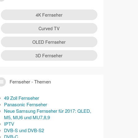
4K Fernseher
Curved TV
OLED Fernseher
3D Fernseher
Fernseher - Themen
49 Zoll Fernseher
Panasonic Fernseher
Neue Samsung Fernseher für 2017: QLED,
M5, MU6 und MU7,8,9
IPTV
DVB-S und DVB-S2
DVB-C