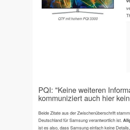
v
ve
T
Q7F mit hohem PQI 3300
PQI: "Keine weiteren Infor
kommuniziert auch hier kei
Beide Zitate aus der Zwischenüberschrift stamme
Deutschland für Samsung verantwortlich ist.
All
ist es also, dass Samsung einfach keine Details