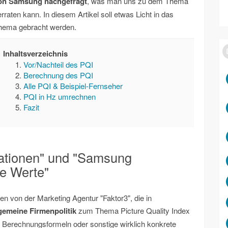
on Samsung nachgefragt
, was man uns zu dem Thema
rraten kann. In diesem Artikel soll etwas Licht in das
hema gebracht werden.
Inhaltsverzeichnis
Vor/Nachteil des PQI
Berechnung des PQI
Alle PQI & Beispiel-Fernseher
PQI in Hz umrechnen
Fazit
mationen" und "Samsung
ne Werte"
n von der Marketing Agentur "Faktor3", die in
gemeine Firmenpolitik
zum Thema Picture Quality Index
, Berechnungsformeln oder sonstige wirklich konkrete