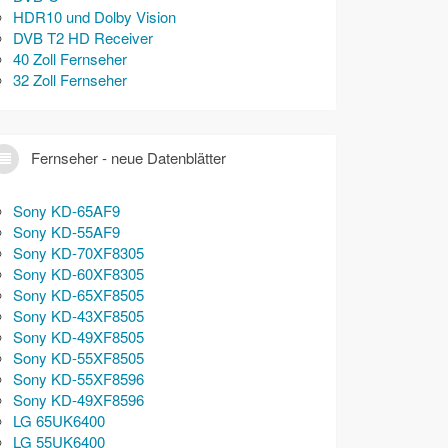
HDR10 und Dolby Vision
DVB T2 HD Receiver
40 Zoll Fernseher
32 Zoll Fernseher
Fernseher - neue Datenblätter
Sony KD-65AF9
Sony KD-55AF9
Sony KD-70XF8305
Sony KD-60XF8305
Sony KD-65XF8505
Sony KD-43XF8505
Sony KD-49XF8505
Sony KD-55XF8505
Sony KD-55XF8596
Sony KD-49XF8596
LG 65UK6400
LG 55UK6400