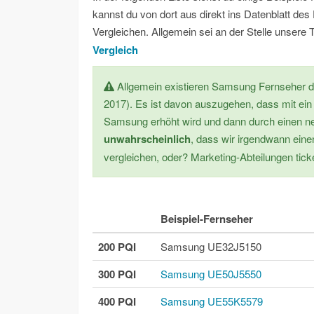
kannst du von dort aus direkt ins Datenblatt de
Vergleichen. Allgemein sei an der Stelle unser
Vergleich
Allgemein existieren Samsung Fernseher de
2017). Es ist davon auszugehen, dass mit ei
Samsung erhöht wird und dann durch einen neu
unwahrscheinlich
, dass wir irgendwann ein
vergleichen, oder? Marketing-Abteilungen tic
Beispiel-Fernseher
200 PQI
Samsung UE32J5150
300 PQI
Samsung UE50J5550
400 PQI
Samsung UE55K5579