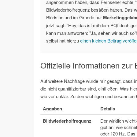
angenommen haben, dass Fernseher echte "
Bildwiederholfrequenz besäßen haben. Das wa
Blödsinn und im Grunde nur
Marketinggelabe
jetzt sagt: "Hey, das ist mit dem PQI doch g
kann man antworten: "Ja, sehen wir auch so
selbst hat hierzu
einen kleinen Beitrag veröffen
Offizielle Informationen zu
Auf weitere Nachfrage wurde mir gesagt, dass 
die nicht quantifizierbar sind, einfließen. Was hi
wie vor unklar. Zu den wichtigen und bekannten 
Angaben
Details
Bildwiederholfrequenz
Der wirklich wicht
gibt an, wie schnel
oder 120 Hz. Das b