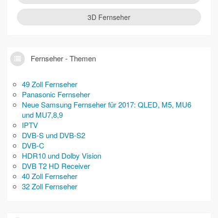
3D Fernseher
Fernseher - Themen
49 Zoll Fernseher
Panasonic Fernseher
Neue Samsung Fernseher für 2017: QLED, M5, MU6
und MU7,8,9
IPTV
DVB-S und DVB-S2
DVB-C
HDR10 und Dolby Vision
DVB T2 HD Receiver
40 Zoll Fernseher
32 Zoll Fernseher