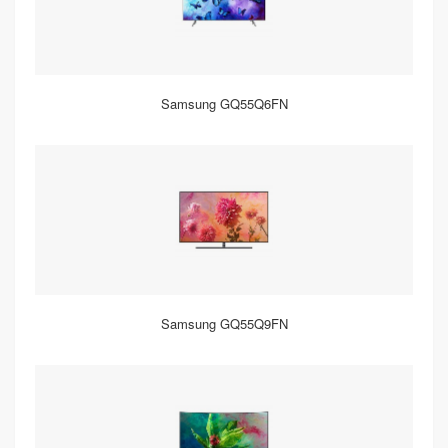
Samsung GQ55Q6FN
Samsung GQ55Q9FN