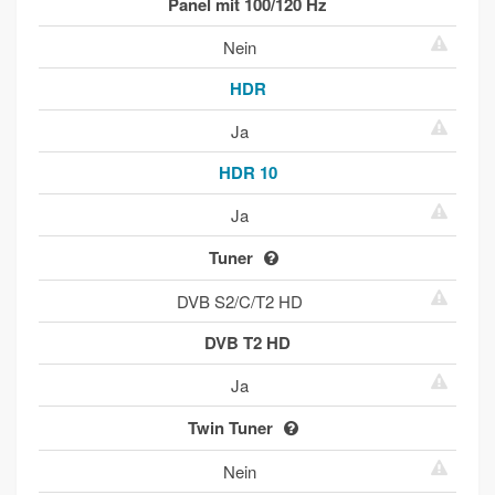
Panel mit 100/120 Hz
Nein
HDR
Ja
HDR 10
Ja
Tuner
DVB S2/C/T2 HD
DVB T2 HD
Ja
Twin Tuner
Nein