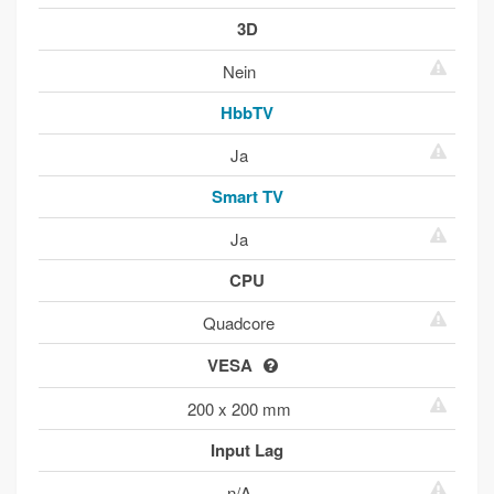
3D
Nein
HbbTV
Ja
Smart TV
Ja
CPU
Quadcore
VESA
200 x 200 mm
Input Lag
n/A