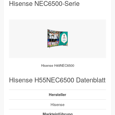
Hisense NEC6500-Serie
Hisense H49NEC6500
Hisense H55NEC6500 Datenblatt
Hersteller
Hisense
Markteinführung