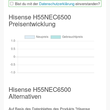
Bist du mit der
Datenschutzerklärung
einverstanden?
Hisense H55NEC6500
Preisentwicklung
Hisense H55NEC6500
Alternativen
Auf Basis des Datenblattes des Produkts "Hisense