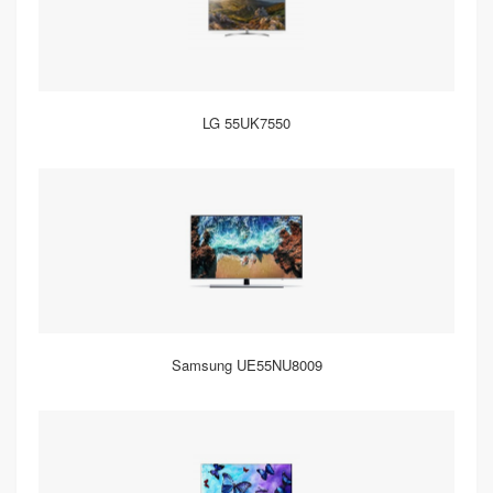
LG 55UK7550
Samsung UE55NU8009