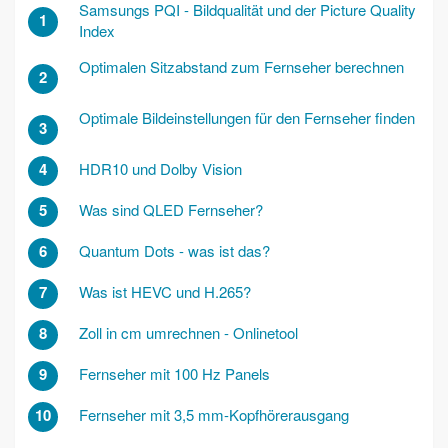
Samsungs PQI - Bildqualität und der Picture Quality
1
Index
Optimalen Sitzabstand zum Fernseher berechnen
2
Optimale Bildeinstellungen für den Fernseher finden
3
4
HDR10 und Dolby Vision
5
Was sind QLED Fernseher?
6
Quantum Dots - was ist das?
7
Was ist HEVC und H.265?
8
Zoll in cm umrechnen - Onlinetool
9
Fernseher mit 100 Hz Panels
10
Fernseher mit 3,5 mm-Kopfhörerausgang