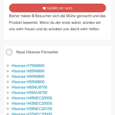
Gefällt mir nicht
Bisher haben
0
Besucher sich die Mühe gemacht und das
Produkt bewertet. Wenn du der erste wärst, würden wir
uns sehr freuen und du würdest uns damit sehr helfen.
Neue Hisense Fernseher
Hisense H75N6800
Hisense H65N6800
Hisense H50N6800
Hisense H55N6800
Hisense H65NU8700
Hisense H55NU8700
Hisense H49NEC2000S
Hisense H43NEC2000S
Hisense H39NEC2010S
Hisense H32NEC2000S