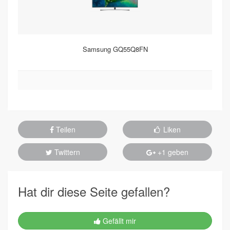
Samsung GQ55Q8FN
Teilen
Liken
Twittern
+1 geben
Hat dir diese Seite gefallen?
Gefällt mir