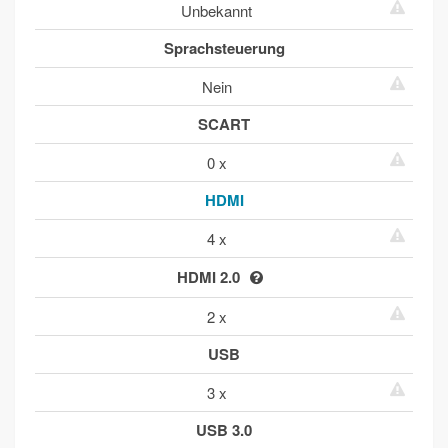
Unbekannt
Sprachsteuerung
Nein
SCART
0 x
HDMI
4 x
HDMI 2.0
2 x
USB
3 x
USB 3.0