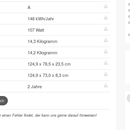
A
148 kWh/Jahr
107 Watt
14,3 Kilogramm
14,2 Kilogramm
124,9 x 78,5 x 23,5 cm
124,9 x 73,0 x 8,3 cm
2 Jahre
ch
 einen Fehler findet, der kann uns gerne darauf hinweisen!