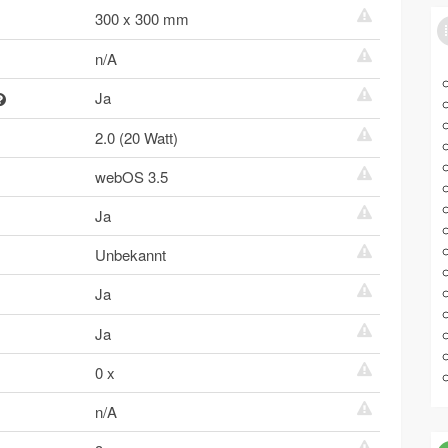
300 x 300 mm
n/A
Ja
2.0 (20 Watt)
webOS 3.5
Ja
Unbekannt
Ja
Ja
0 x
n/A