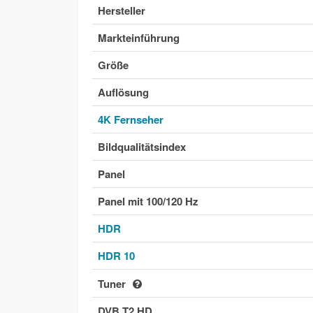
Hersteller
Markteinführung
Größe
Auflösung
4K Fernseher
Bildqualitätsindex
Panel
Panel mit 100/120 Hz
HDR
HDR 10
Tuner
DVB T2 HD