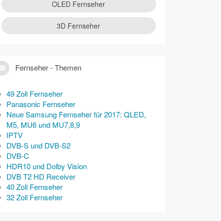
OLED Fernseher
3D Fernseher
Fernseher - Themen
49 Zoll Fernseher
Panasonic Fernseher
Neue Samsung Fernseher für 2017: QLED,
M5, MU6 und MU7,8,9
IPTV
DVB-S und DVB-S2
DVB-C
HDR10 und Dolby Vision
DVB T2 HD Receiver
40 Zoll Fernseher
32 Zoll Fernseher