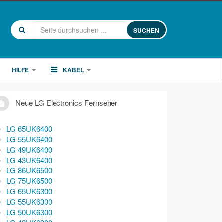
SUCHEN
HILFE
KABEL
Neue LG Electronics Fernseher
LG 65UK6400
LG 55UK6400
LG 49UK6400
LG 43UK6400
LG 86UK6500
LG 75UK6500
LG 65UK6300
LG 55UK6300
LG 50UK6300