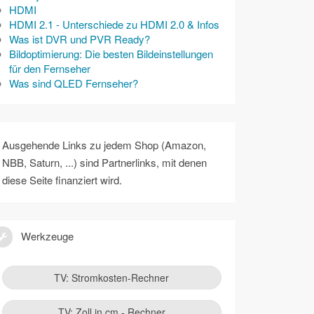
HDMI
HDMI 2.1 - Unterschiede zu HDMI 2.0 & Infos
Was ist DVR und PVR Ready?
Bildoptimierung: Die besten Bildeinstellungen
für den Fernseher
Was sind QLED Fernseher?
Ausgehende Links zu jedem Shop (Amazon,
NBB, Saturn, ...) sind Partnerlinks, mit denen
diese Seite finanziert wird.
Werkzeuge
TV: Stromkosten-Rechner
TV: Zoll in cm - Rechner