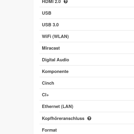
HDMI 2.0
USB
USB 3.0
WiFi (WLAN)
Miracast
Digital Audio
Komponente
Cinch
CI+
Ethernet (LAN)
Kopfhöreranschluss
Format