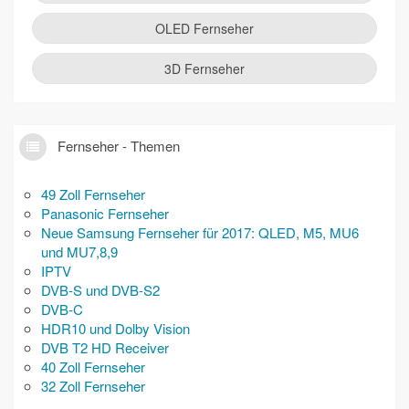
OLED Fernseher
3D Fernseher
Fernseher - Themen
49 Zoll Fernseher
Panasonic Fernseher
Neue Samsung Fernseher für 2017: QLED, M5, MU6
und MU7,8,9
IPTV
DVB-S und DVB-S2
DVB-C
HDR10 und Dolby Vision
DVB T2 HD Receiver
40 Zoll Fernseher
32 Zoll Fernseher