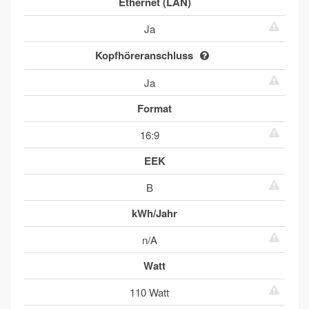
Ethernet (LAN)
Ja
Kopfhöreranschluss
Ja
Format
16:9
EEK
B
kWh/Jahr
n/A
Watt
110 Watt