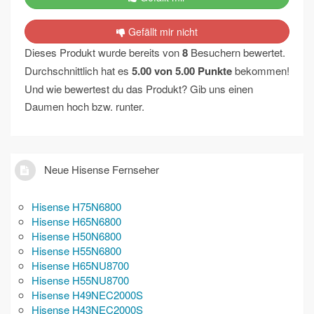
Gefällt mir nicht
Dieses Produkt wurde bereits von
8
Besuchern bewertet.
Durchschnittlich hat es
5.00
von
5.00
Punkte
bekommen!
Und wie bewertest du das Produkt? Gib uns einen
Daumen hoch bzw. runter.
Neue Hisense Fernseher
Hisense H75N6800
Hisense H65N6800
Hisense H50N6800
Hisense H55N6800
Hisense H65NU8700
Hisense H55NU8700
Hisense H49NEC2000S
Hisense H43NEC2000S