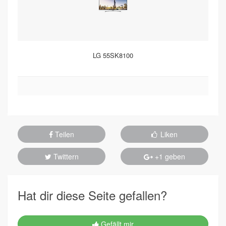
LG 55SK8100
Teilen
Liken
Twittern
+1 geben
Hat dir diese Seite gefallen?
Gefällt mir