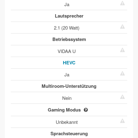
Ja
Lautsprecher
2.1 (20 Watt)
Betriebssystem
VIDAA U
HEVC
Ja
Multiroom-Unterstützung
Nein
Gaming Modus
Unbekannt
Sprachsteuerung