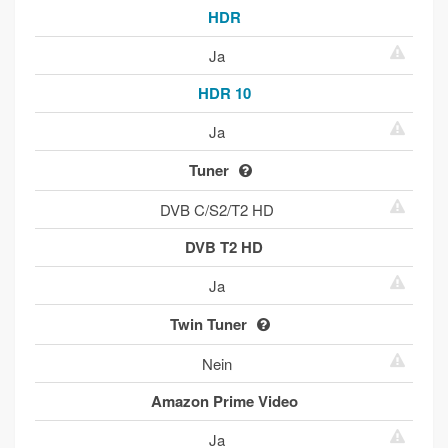
HDR
Ja
HDR 10
Ja
Tuner
DVB C/S2/T2 HD
DVB T2 HD
Ja
Twin Tuner
Nein
Amazon Prime Video
Ja