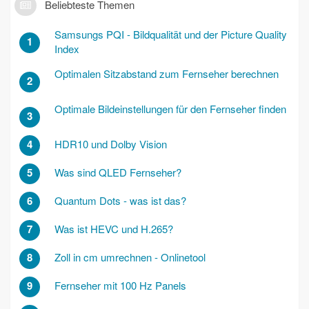
Beliebteste Themen
Samsungs PQI - Bildqualität und der Picture Quality
1
Index
Optimalen Sitzabstand zum Fernseher berechnen
2
Optimale Bildeinstellungen für den Fernseher finden
3
4
HDR10 und Dolby Vision
5
Was sind QLED Fernseher?
6
Quantum Dots - was ist das?
7
Was ist HEVC und H.265?
8
Zoll in cm umrechnen - Onlinetool
9
Fernseher mit 100 Hz Panels