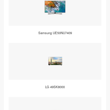
Samsung UE50NU7409
LG 49SK8000