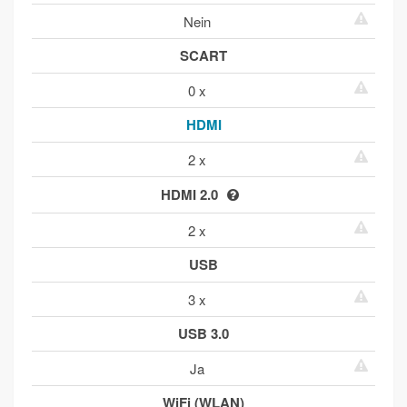
Nein
SCART
0 x
HDMI
2 x
HDMI 2.0
2 x
USB
3 x
USB 3.0
Ja
WiFi (WLAN)