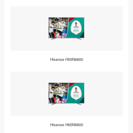
Hisense H55N6800
Hisense H65N6800