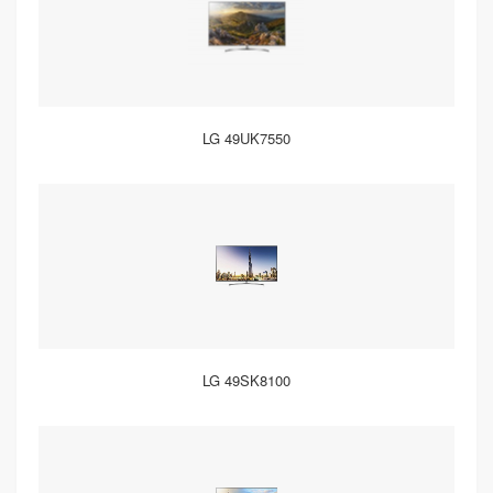
LG 49UK7550
LG 49SK8100