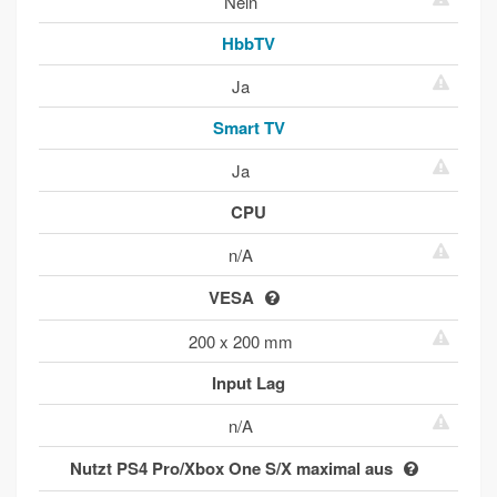
Nein
HbbTV
Ja
Smart TV
Ja
CPU
n/A
VESA
200 x 200 mm
Input Lag
n/A
Nutzt PS4 Pro/Xbox One S/X maximal aus