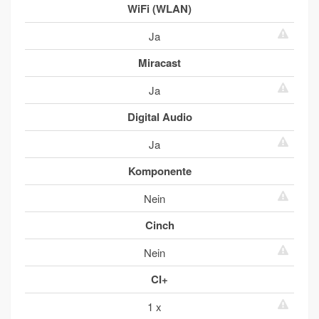
WiFi (WLAN)
Ja
Miracast
Ja
Digital Audio
Ja
Komponente
Nein
Cinch
Nein
CI+
1 x