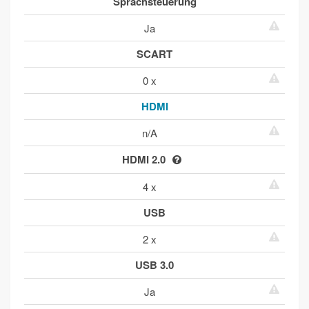
Sprachsteuerung
Ja
SCART
0 x
HDMI
n/A
HDMI 2.0
4 x
USB
2 x
USB 3.0
Ja