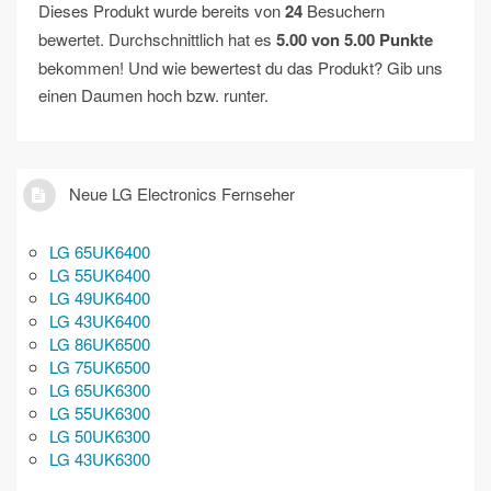
Dieses Produkt wurde bereits von
24
Besuchern
bewertet. Durchschnittlich hat es
5.00
von
5.00
Punkte
bekommen! Und wie bewertest du das Produkt? Gib uns
einen Daumen hoch bzw. runter.
Neue LG Electronics Fernseher
LG 65UK6400
LG 55UK6400
LG 49UK6400
LG 43UK6400
LG 86UK6500
LG 75UK6500
LG 65UK6300
LG 55UK6300
LG 50UK6300
LG 43UK6300