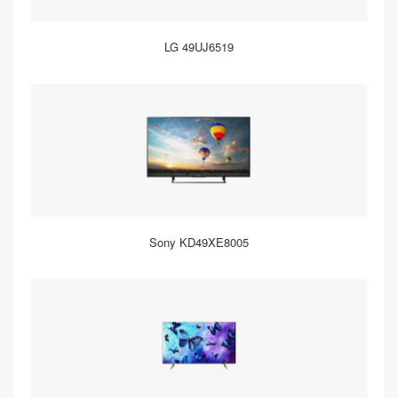
LG 49UJ6519
Sony KD49XE8005