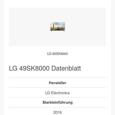
LG 65SK8000
LG 49SK8000 Datenblatt
Hersteller
LG Electronics
Markteinführung
2018