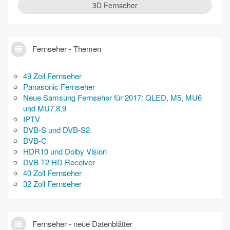
3D Fernseher
Fernseher - Themen
49 Zoll Fernseher
Panasonic Fernseher
Neue Samsung Fernseher für 2017: QLED, M5, MU6
und MU7,8,9
IPTV
DVB-S und DVB-S2
DVB-C
HDR10 und Dolby Vision
DVB T2 HD Receiver
40 Zoll Fernseher
32 Zoll Fernseher
Fernseher - neue Datenblätter