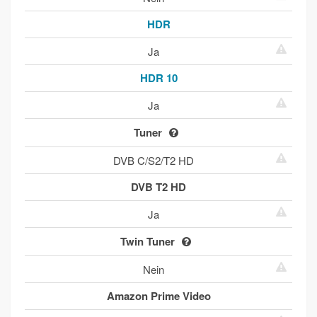
HDR
Ja
HDR 10
Ja
Tuner
DVB C/S2/T2 HD
DVB T2 HD
Ja
Twin Tuner
Nein
Amazon Prime Video