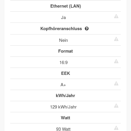
Ethernet (LAN)
Ja
Kopfhöreranschluss
Nein
Format
16:9
EEK
A+
kWh/Jahr
129 kWh/Jahr
Watt
93 Watt