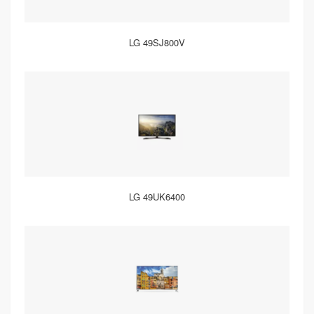
LG 49SJ800V
LG 49UK6400