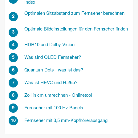
Index
Optimalen Sitzabstand zum Fernseher berechnen
2
Optimale Bildeinstellungen für den Fernseher finden
3
4
HDR10 und Dolby Vision
5
Was sind QLED Fernseher?
6
Quantum Dots - was ist das?
7
Was ist HEVC und H.265?
8
Zoll in cm umrechnen - Onlinetool
9
Fernseher mit 100 Hz Panels
10
Fernseher mit 3,5 mm-Kopfhörerausgang