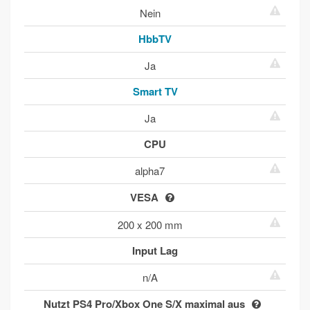
Nein
HbbTV
Ja
Smart TV
Ja
CPU
alpha7
VESA
200 x 200 mm
Input Lag
n/A
Nutzt PS4 Pro/Xbox One S/X maximal aus