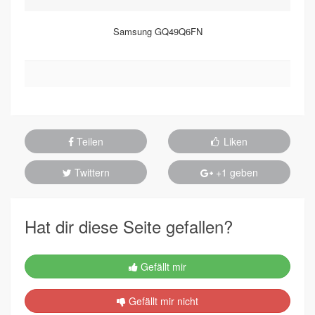
Samsung GQ49Q6FN
Teilen
Liken
Twittern
+1 geben
Hat dir diese Seite gefallen?
Gefällt mir
Gefällt mir nicht