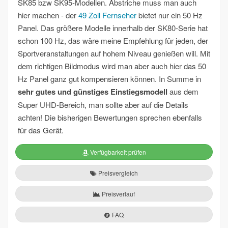
SK85 bzw SK95-Modellen. Abstriche muss man auch
hier machen - der
49 Zoll Fernseher
bietet nur ein 50 Hz
Panel. Das größere Modelle innerhalb der SK80-Serie hat
schon 100 Hz, das wäre meine Empfehlung für jeden, der
Sportveranstaltungen auf hohem Niveau genießen will. Mit
dem richtigen Bildmodus wird man aber auch hier das 50
Hz Panel ganz gut kompensieren können. In Summe in
sehr gutes und günstiges Einstiegsmodell
aus dem
Super UHD-Bereich, man sollte aber auf die Details
achten! Die bisherigen Bewertungen sprechen ebenfalls
für das Gerät.
Verfügbarkeit prüfen
Preisvergleich
Preisverlauf
FAQ