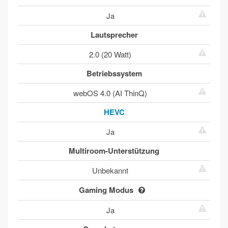
Ja
Lautsprecher
2.0 (20 Watt)
Betriebssystem
webOS 4.0 (AI ThinQ)
HEVC
Ja
Multiroom-Unterstützung
Unbekannt
Gaming Modus
Ja