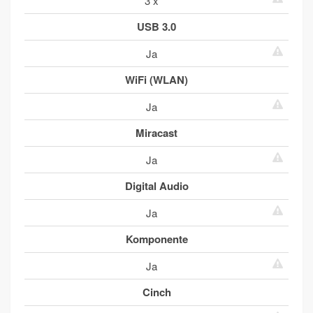
3 x
USB 3.0
Ja
WiFi (WLAN)
Ja
Miracast
Ja
Digital Audio
Ja
Komponente
Ja
Cinch