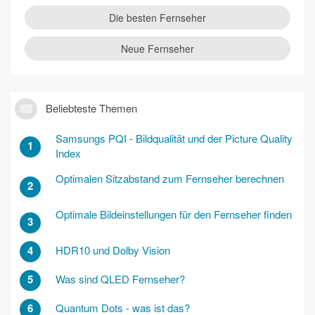
Die besten Fernseher
Neue Fernseher
Beliebteste Themen
Samsungs PQI - Bildqualität und der Picture Quality
1
Index
Optimalen Sitzabstand zum Fernseher berechnen
2
Optimale Bildeinstellungen für den Fernseher finden
3
4
HDR10 und Dolby Vision
5
Was sind QLED Fernseher?
6
Quantum Dots - was ist das?