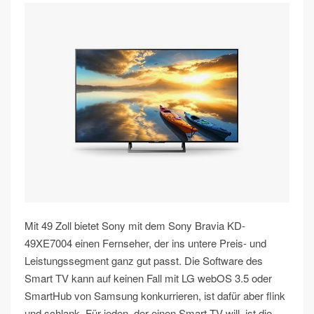
Mit 49 Zoll bietet Sony mit dem Sony Bravia KD-
49XE7004 einen Fernseher, der ins untere Preis- und
Leistungssegment ganz gut passt. Die Software des
Smart TV kann auf keinen Fall mit LG webOS 3.5 oder
SmartHub von Samsung konkurrieren, ist dafür aber flink
und schlank. Für jeden, der einen Smart TV will, ist die