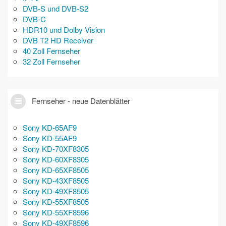
DVB-S und DVB-S2
DVB-C
HDR10 und Dolby Vision
DVB T2 HD Receiver
40 Zoll Fernseher
32 Zoll Fernseher
Fernseher - neue Datenblätter
Sony KD-65AF9
Sony KD-55AF9
Sony KD-70XF8305
Sony KD-60XF8305
Sony KD-65XF8505
Sony KD-43XF8505
Sony KD-49XF8505
Sony KD-55XF8505
Sony KD-55XF8596
Sony KD-49XF8596