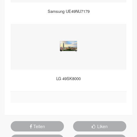
Samsung UE49NU7179
LG 49SK8000
Teilen
Liken