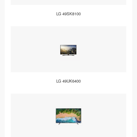
LG 49SK8100
LG 49UK6400