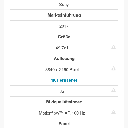
Sony
Markteinführung
2017
Größe
49 Zoll
Auflösung
3840 x 2160 Pixel
4K Fernseher
Ja
Bildqualitätsindex
Motionflow™ XR 100 Hz
Panel