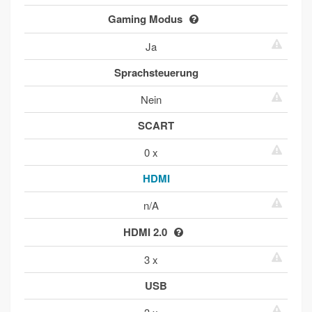
Gaming Modus
Ja
Sprachsteuerung
Nein
SCART
0 x
HDMI
n/A
HDMI 2.0
3 x
USB