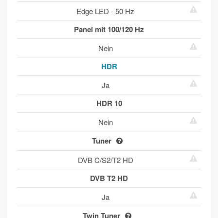
Edge LED - 50 Hz
Panel mit 100/120 Hz
Nein
HDR
Ja
HDR 10
Nein
Tuner
DVB C/S2/T2 HD
DVB T2 HD
Ja
Twin Tuner