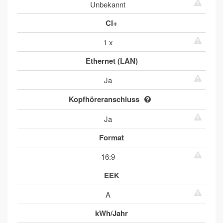
Unbekannt
CI+
1 x
Ethernet (LAN)
Ja
Kopfhöreranschluss
Ja
Format
16:9
EEK
A
kWh/Jahr