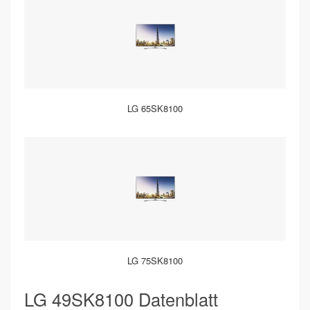
LG 65SK8100
LG 75SK8100
LG 49SK8100 Datenblatt