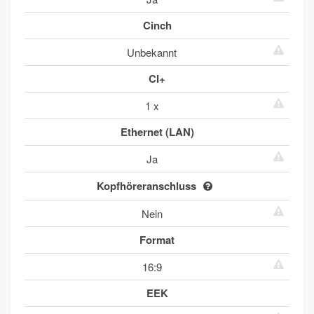
Cinch
Unbekannt
CI+
1 x
Ethernet (LAN)
Ja
Kopfhöreranschluss
Nein
Format
16:9
EEK