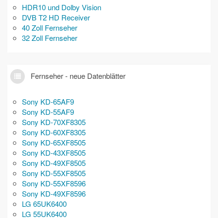
HDR10 und Dolby Vision
DVB T2 HD Receiver
40 Zoll Fernseher
32 Zoll Fernseher
Fernseher - neue Datenblätter
Sony KD-65AF9
Sony KD-55AF9
Sony KD-70XF8305
Sony KD-60XF8305
Sony KD-65XF8505
Sony KD-43XF8505
Sony KD-49XF8505
Sony KD-55XF8505
Sony KD-55XF8596
Sony KD-49XF8596
LG 65UK6400
LG 55UK6400