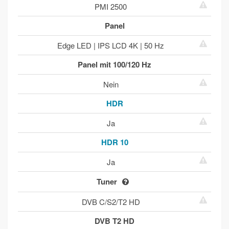
PMI 2500
Panel
Edge LED | IPS LCD 4K | 50 Hz
Panel mit 100/120 Hz
Nein
HDR
Ja
HDR 10
Ja
Tuner
DVB C/S2/T2 HD
DVB T2 HD