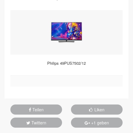
Philips 49PUS7502/12
Teilen
Liken
Twittern
+1 geben