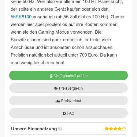
keine 50 Hz. Wer also vor allem ein 100 Hz Panel sucht,
der sollte ein anderes Gerät kaufen oder sich den
55SK8100
anschauen (ab 55 Zoll gibt es 100 Hz). Gamer
werden hier aber problemlos auf ihre Kosten kommen,
wenn sie den Gaming Modus verwenden. Die
Spezifikationen sind ganz ordentlich, er bietet viele
Anschlüsse und ist ansonsten schön anzuschauen.
Preislich natürlich bei aktuell unter 700 Euro. Da kann
man wenig falsch machen!
Verfügbarkeit prüfen
Preisvergleich
Preisverlauf
FAQ
Unsere Einschätzung