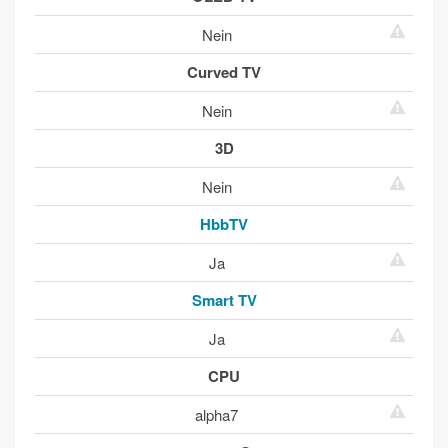
Nein
Curved TV
Nein
3D
Nein
HbbTV
Ja
Smart TV
Ja
CPU
alpha7