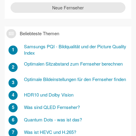
Neue Fernseher
Beliebteste Themen
Samsungs PQI - Bildqualität und der Picture Quality
1
Index
Optimalen Sitzabstand zum Fernseher berechnen
2
Optimale Bildeinstellungen für den Fernseher finden
3
4
HDR10 und Dolby Vision
5
Was sind QLED Fernseher?
6
Quantum Dots - was ist das?
7
Was ist HEVC und H.265?