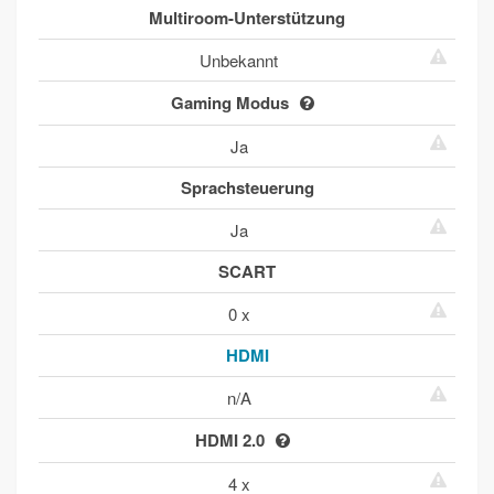
Multiroom-Unterstützung
Unbekannt
Gaming Modus
Ja
Sprachsteuerung
Ja
SCART
0 x
HDMI
n/A
HDMI 2.0
4 x