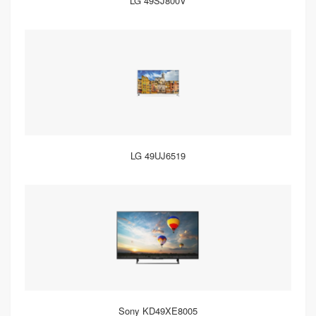
LG 49SJ800V
LG 49UJ6519
Sony KD49XE8005