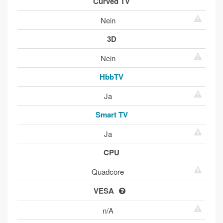
Curved TV
Nein
3D
Nein
HbbTV
Ja
Smart TV
Ja
CPU
Quadcore
VESA
n/A