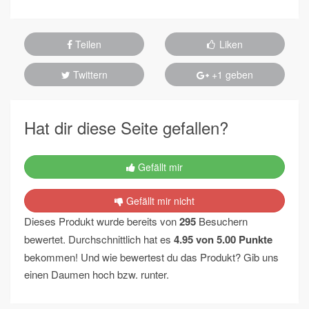
Teilen
Liken
Twittern
+1 geben
Hat dir diese Seite gefallen?
Gefällt mir
Gefällt mir nicht
Dieses Produkt wurde bereits von
295
Besuchern
bewertet. Durchschnittlich hat es
4.95
von
5.00
Punkte
bekommen! Und wie bewertest du das Produkt? Gib uns
einen Daumen hoch bzw. runter.