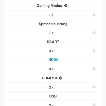
Gaming Modus
Ja
Sprachsteuerung
Ja
SCART
0 x
HDMI
0 x
HDMI 2.0
3 x
USB
2 x