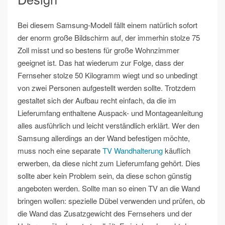
Bei diesem Samsung-Modell fällt einem natürlich sofort
der enorm große Bildschirm auf, der immerhin stolze 75
Zoll misst und so bestens für große Wohnzimmer
geeignet ist. Das hat wiederum zur Folge, dass der
Fernseher stolze 50 Kilogramm wiegt und so unbedingt
von zwei Personen aufgestellt werden sollte. Trotzdem
gestaltet sich der Aufbau recht einfach, da die im
Lieferumfang enthaltene Auspack- und Montageanleitung
alles ausführlich und leicht verständlich erklärt. Wer den
Samsung allerdings an der Wand befestigen möchte,
muss noch eine separate
TV Wandhalterung
käuflich
erwerben, da diese nicht zum Lieferumfang gehört. Dies
sollte aber kein Problem sein, da diese schon günstig
angeboten werden. Sollte man so einen TV an die Wand
bringen wollen: spezielle Dübel verwenden und prüfen, ob
die Wand das Zusatzgewicht des Fernsehers und der