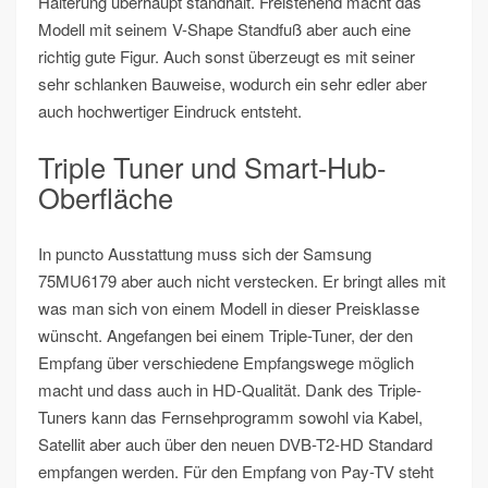
Halterung überhaupt standhält. Freistehend macht das
Modell mit seinem V-Shape Standfuß aber auch eine
richtig gute Figur. Auch sonst überzeugt es mit seiner
sehr schlanken Bauweise, wodurch ein sehr edler aber
auch hochwertiger Eindruck entsteht.
Triple Tuner und Smart-Hub-
Oberfläche
In puncto Ausstattung muss sich der Samsung
75MU6179 aber auch nicht verstecken. Er bringt alles mit
was man sich von einem Modell in dieser Preisklasse
wünscht. Angefangen bei einem Triple-Tuner, der den
Empfang über verschiedene Empfangswege möglich
macht und dass auch in HD-Qualität. Dank des Triple-
Tuners kann das Fernsehprogramm sowohl via Kabel,
Satellit aber auch über den neuen DVB-T2-HD Standard
empfangen werden. Für den Empfang von Pay-TV steht