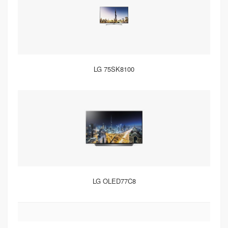
LG 75SK8100
LG OLED77C8