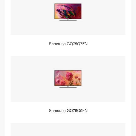
Samsung GQ75Q7FN
Samsung GQ75Q9FN