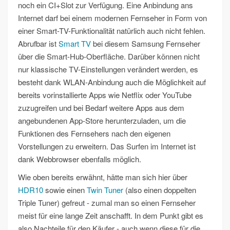
noch ein CI+Slot zur Verfügung. Eine Anbindung ans
Internet darf bei einem modernen Fernseher in Form von
einer Smart-TV-Funktionalität natürlich auch nicht fehlen.
Abrufbar ist
Smart TV
bei diesem Samsung Fernseher
über die Smart-Hub-Oberfläche. Darüber können nicht
nur klassische TV-Einstellungen verändert werden, es
besteht dank WLAN-Anbindung auch die Möglichkeit auf
bereits vorinstallierte Apps wie Netflix oder YouTube
zuzugreifen und bei Bedarf weitere Apps aus dem
angebundenen App-Store herunterzuladen, um die
Funktionen des Fernsehers nach den eigenen
Vorstellungen zu erweitern. Das Surfen im Internet ist
dank Webbrowser ebenfalls möglich.
Wie oben bereits erwähnt, hätte man sich hier über
HDR10
sowie einen
Twin Tuner
(also einen doppelten
Triple Tuner) gefreut - zumal man so einen Fernseher
meist für eine lange Zeit anschafft. In dem Punkt gibt es
also Nachteile für den Käufer - auch wenn diese für die