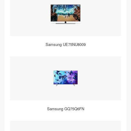
Samsung UE75NU8009
Samsung GQ75Q6FN