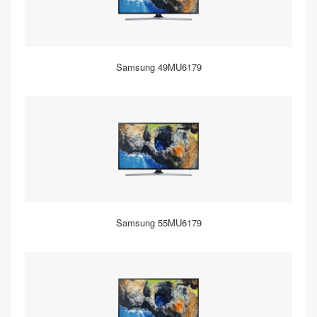
Samsung 49MU6179
Samsung 55MU6179