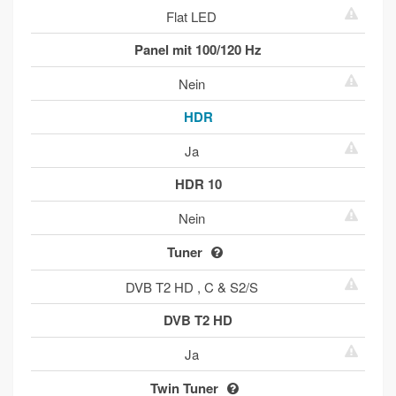
Flat LED
Panel mit 100/120 Hz
Nein
HDR
Ja
HDR 10
Nein
Tuner
DVB T2 HD , C & S2/S
DVB T2 HD
Ja
Twin Tuner