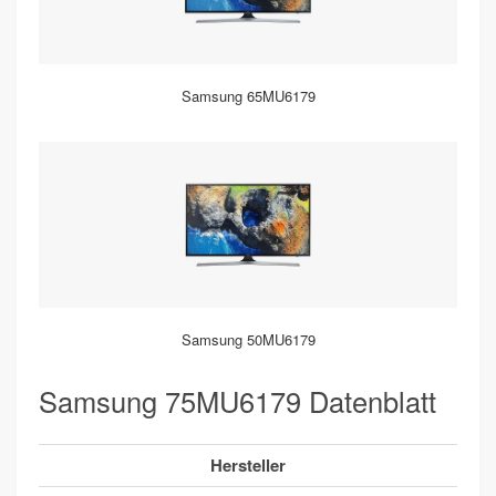
Samsung 65MU6179
Samsung 50MU6179
Samsung 75MU6179 Datenblatt
Hersteller