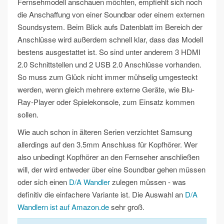
Fernsehmodell anschauen möchten, empfiehlt sich noch
die Anschaffung von einer Soundbar oder einem externen
Soundsystem. Beim Blick aufs Datenblatt im Bereich der
Anschlüsse wird außerdem schnell klar, dass das Modell
bestens ausgestattet ist. So sind unter anderem 3 HDMI
2.0 Schnittstellen und 2 USB 2.0 Anschlüsse vorhanden.
So muss zum Glück nicht immer mühselig umgesteckt
werden, wenn gleich mehrere externe Geräte, wie Blu-
Ray-Player oder Spielekonsole, zum Einsatz kommen
sollen.
Wie auch schon in älteren Serien verzichtet Samsung
allerdings auf den 3.5mm Anschluss für Kopfhörer. Wer
also unbedingt Kopfhörer an den Fernseher anschließen
will, der wird entweder über eine Soundbar gehen müssen
oder sich einen
D/A Wandler
zulegen müssen - was
definitiv die einfachere Variante ist. Die Auswahl an
D/A
Wandlern ist auf Amazon.de
sehr groß.