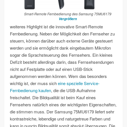
Smart-Remote Fernbedienung des Samsung 75MU6179
Vergrößern
weiteres Highlight ist die innovative Smart-Remote
Fernbedienung. Neben der Möglichkeit den Fernseher zu
steuern, können darüber auch externe Geräte gesteuert
werden und sie ermöglicht dank eingebautem Mikrofon
sogar die Sprachsteuerung des Fernsehers. Ein kleines
Defizit besteht allerdings darin, dass Fernsehsendungen
nicht auf Festplatte oder auf einen USB-Stick
aufgenommen werden können. Wem das besonders
wichtig ist, der muss sich
eine spezielle Service-
Fernbedienung kaufen
, die die USB-Aufnahme
freischaltet. Die Bildqualität ist beim Kauf eines
Fernsehers natürlich eines der wichtigsten Eigenschaften,
die stimmen muss. Der Samsung 75MU6179 liefert sehr
kontrastreiche, lebendige und naturgetreue Farben und
kann in puncto Bildqualität somit absolut überzeugen. Die