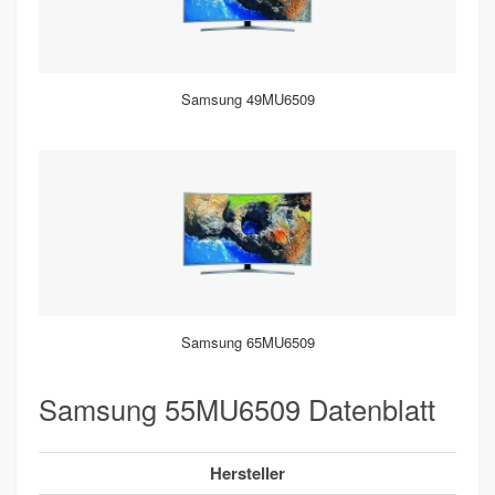
Samsung 49MU6509
Samsung 65MU6509
Samsung 55MU6509 Datenblatt
Hersteller