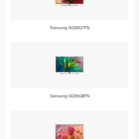
Samsung GQ55Q7FN
Samsung GQ55Q8FN