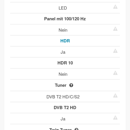
LED
Panel mit 100/120 Hz
Nein
HDR
Ja
HDR 10
Nein
Tuner
DVB T2 HD/C/S2
DVB T2 HD
Ja
Twin Tuner