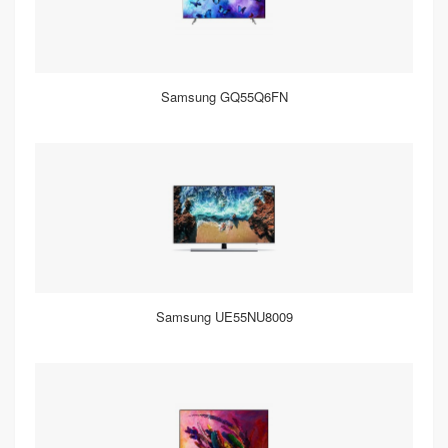
Samsung GQ55Q6FN
Samsung UE55NU8009