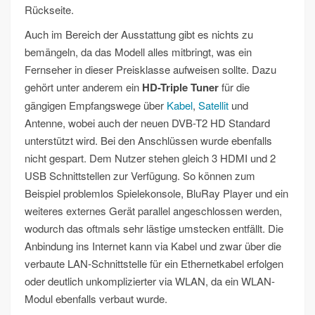
Rückseite.
Auch im Bereich der Ausstattung gibt es nichts zu
bemängeln, da das Modell alles mitbringt, was ein
Fernseher in dieser Preisklasse aufweisen sollte. Dazu
gehört unter anderem ein
HD-Triple Tuner
für die
gängigen Empfangswege über
Kabel
,
Satellit
und
Antenne, wobei auch der neuen DVB-T2 HD Standard
unterstützt wird. Bei den Anschlüssen wurde ebenfalls
nicht gespart. Dem Nutzer stehen gleich 3 HDMI und 2
USB Schnittstellen zur Verfügung. So können zum
Beispiel problemlos Spielekonsole, BluRay Player und ein
weiteres externes Gerät parallel angeschlossen werden,
wodurch das oftmals sehr lästige umstecken entfällt. Die
Anbindung ins Internet kann via Kabel und zwar über die
verbaute LAN-Schnittstelle für ein Ethernetkabel erfolgen
oder deutlich unkomplizierter via WLAN, da ein WLAN-
Modul ebenfalls verbaut wurde.