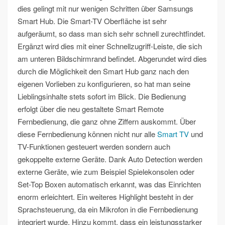
dies gelingt mit nur wenigen Schritten über Samsungs
Smart Hub. Die Smart-TV Oberfläche ist sehr
aufgeräumt, so dass man sich sehr schnell zurechtfindet.
Ergänzt wird dies mit einer Schnellzugriff-Leiste, die sich
am unteren Bildschirmrand befindet. Abgerundet wird dies
durch die Möglichkeit den Smart Hub ganz nach den
eigenen Vorlieben zu konfigurieren, so hat man seine
Lieblingsinhalte stets sofort im Blick. Die Bedienung
erfolgt über die neu gestaltete Smart Remote
Fernbedienung, die ganz ohne Ziffern auskommt. Über
diese Fernbedienung können nicht nur alle
Smart TV
und
TV-Funktionen gesteuert werden sondern auch
gekoppelte externe Geräte. Dank Auto Detection werden
externe Geräte, wie zum Beispiel Spielekonsolen oder
Set-Top Boxen automatisch erkannt, was das Einrichten
enorm erleichtert. Ein weiteres Highlight besteht in der
Sprachsteuerung, da ein Mikrofon in die Fernbedienung
integriert wurde. Hinzu kommt, dass ein leistungsstarker