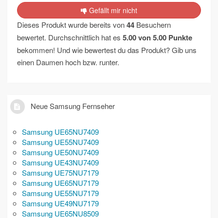
Gefällt mir nicht
Dieses Produkt wurde bereits von
44
Besuchern
bewertet. Durchschnittlich hat es
5.00
von
5.00
Punkte
bekommen! Und wie bewertest du das Produkt? Gib uns
einen Daumen hoch bzw. runter.
Neue Samsung Fernseher
Samsung UE65NU7409
Samsung UE55NU7409
Samsung UE50NU7409
Samsung UE43NU7409
Samsung UE75NU7179
Samsung UE65NU7179
Samsung UE55NU7179
Samsung UE49NU7179
Samsung UE65NU8509