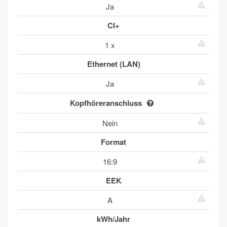
Ja
CI+
1 x
Ethernet (LAN)
Ja
Kopfhöreranschluss
Nein
Format
16:9
EEK
A
kWh/Jahr