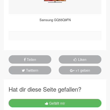
Samsung GQ55Q9FN
Teilen
Liken
Twittern
+1 geben
Hat dir diese Seite gefallen?
Gefällt mir