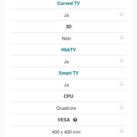
Curved TV
Ja
3D
Nein
HbbTV
Ja
Smart TV
Ja
CPU
Quadcore
VESA
400 x 400 mm