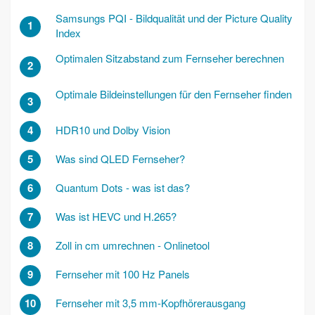
Samsungs PQI - Bildqualität und der Picture Quality
1
Index
Optimalen Sitzabstand zum Fernseher berechnen
2
Optimale Bildeinstellungen für den Fernseher finden
3
4
HDR10 und Dolby Vision
5
Was sind QLED Fernseher?
6
Quantum Dots - was ist das?
7
Was ist HEVC und H.265?
8
Zoll in cm umrechnen - Onlinetool
9
Fernseher mit 100 Hz Panels
10
Fernseher mit 3,5 mm-Kopfhörerausgang