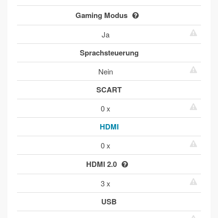
Gaming Modus
Ja
Sprachsteuerung
Nein
SCART
0 x
HDMI
0 x
HDMI 2.0
3 x
USB