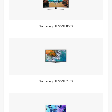
Samsung UE55NU8509
Samsung UE55NU7409