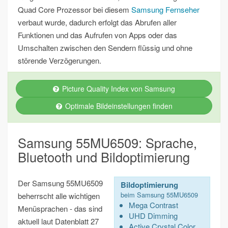
Quad Core Prozessor bei diesem
Samsung Fernseher
verbaut wurde, dadurch erfolgt das Abrufen aller
Funktionen und das Aufrufen von Apps oder das
Umschalten zwischen den Sendern flüssig und ohne
störende Verzögerungen.
Picture Quality Index von Samsung
Optimale Bildeinstellungen finden
Samsung 55MU6509: Sprache,
Bluetooth und Bildoptimierung
Der Samsung 55MU6509
Bildoptimierung
beim Samsung 55MU6509
beherrscht alle wichtigen
Mega Contrast
Menüsprachen - das sind
UHD Dimming
aktuell laut Datenblatt 27
Active Crystal Color