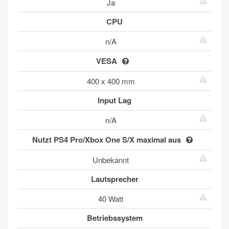
Ja
CPU
n/A
VESA
400 x 400 mm
Input Lag
n/A
Nutzt PS4 Pro/Xbox One S/X maximal aus
Unbekannt
Lautsprecher
40 Watt
Betriebssystem