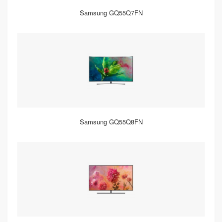
Samsung GQ55Q7FN
Samsung GQ55Q8FN