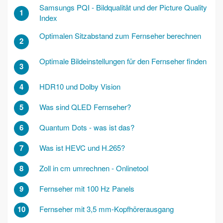
Samsungs PQI - Bildqualität und der Picture Quality
1
Index
Optimalen Sitzabstand zum Fernseher berechnen
2
Optimale Bildeinstellungen für den Fernseher finden
3
4
HDR10 und Dolby Vision
5
Was sind QLED Fernseher?
6
Quantum Dots - was ist das?
7
Was ist HEVC und H.265?
8
Zoll in cm umrechnen - Onlinetool
9
Fernseher mit 100 Hz Panels
10
Fernseher mit 3,5 mm-Kopfhörerausgang