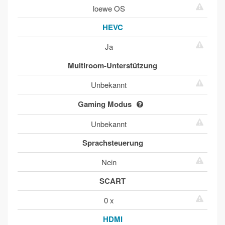
loewe OS
HEVC
Ja
Multiroom-Unterstützung
Unbekannt
Gaming Modus
Unbekannt
Sprachsteuerung
Nein
SCART
0 x
HDMI