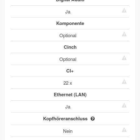
Ja
Komponente
Optional
Cinch
Optional
CI+
22 x
Ethernet (LAN)
Ja
Kopfhöreranschluss
Nein