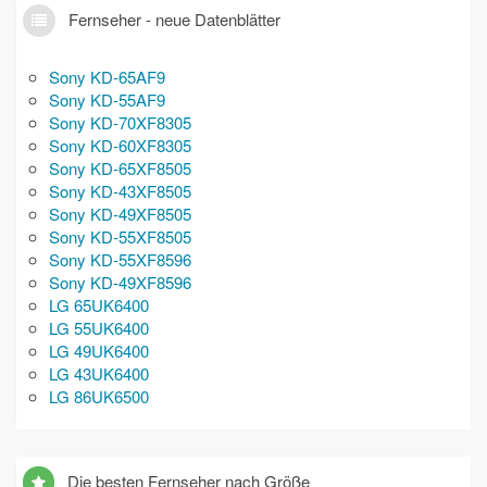
Fernseher - neue Datenblätter
Sony KD-65AF9
Sony KD-55AF9
Sony KD-70XF8305
Sony KD-60XF8305
Sony KD-65XF8505
Sony KD-43XF8505
Sony KD-49XF8505
Sony KD-55XF8505
Sony KD-55XF8596
Sony KD-49XF8596
LG 65UK6400
LG 55UK6400
LG 49UK6400
LG 43UK6400
LG 86UK6500
Die besten Fernseher nach Größe