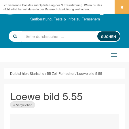
Ich verwende Cookies zur Optimierung der Nutzererfahrung. Wenn du das
fernseher-kaufberatung.com
nicht willst, kannst du es in der
Datenschutzerklärung
verhindern.
Kaufberatung, Tests & Infos zu Fernsehern
SUCHEN
Du bist hier:
Startseite
55 Zoll Fernseher
Loewe bild 5.55
Loewe bild 5.55
Vergleichen