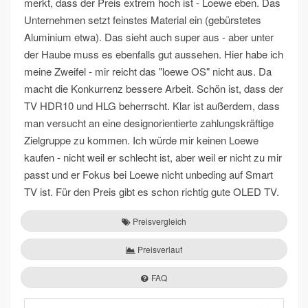
merkt, dass der Preis extrem hoch ist - Loewe eben. Das
Unternehmen setzt feinstes Material ein (gebürstetes
Aluminium etwa). Das sieht auch super aus - aber unter
der Haube muss es ebenfalls gut aussehen. Hier habe ich
meine Zweifel - mir reicht das "loewe OS" nicht aus. Da
macht die Konkurrenz bessere Arbeit. Schön ist, dass der
TV HDR10 und HLG beherrscht. Klar ist außerdem, dass
man versucht an eine designorientierte zahlungskräftige
Zielgruppe zu kommen. Ich würde mir keinen Loewe
kaufen - nicht weil er schlecht ist, aber weil er nicht zu mir
passt und er Fokus bei Loewe nicht unbeding auf Smart
TV ist. Für den Preis gibt es schon richtig gute OLED TV.
Preisvergleich
Preisverlauf
FAQ