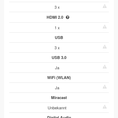
3 x
HDMI 2.0
1 x
USB
3 x
USB 3.0
Ja
WiFi (WLAN)
Ja
Miracast
Unbekannt
Digital Audio