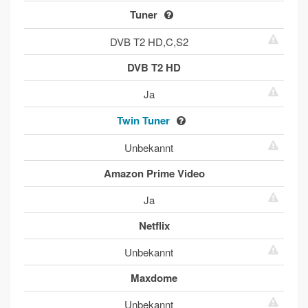
Tuner
DVB T2 HD,C,S2
DVB T2 HD
Ja
Twin Tuner
Unbekannt
Amazon Prime Video
Ja
Netflix
Unbekannt
Maxdome
Unbekannt