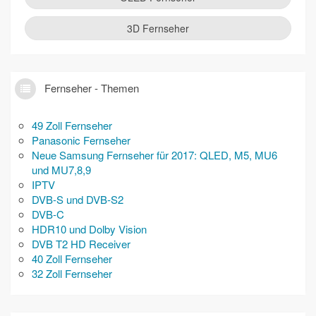
3D Fernseher
Fernseher - Themen
49 Zoll Fernseher
Panasonic Fernseher
Neue Samsung Fernseher für 2017: QLED, M5, MU6
und MU7,8,9
IPTV
DVB-S und DVB-S2
DVB-C
HDR10 und Dolby Vision
DVB T2 HD Receiver
40 Zoll Fernseher
32 Zoll Fernseher