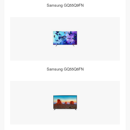
Samsung GQ55Q9FN
Samsung GQ55Q6FN