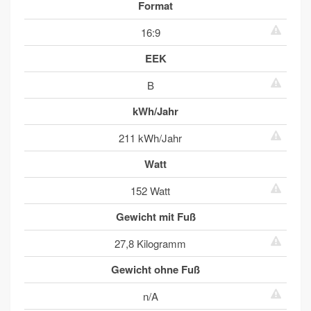
Format
16:9
EEK
B
kWh/Jahr
211 kWh/Jahr
Watt
152 Watt
Gewicht mit Fuß
27,8 Kilogramm
Gewicht ohne Fuß
n/A