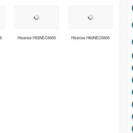
5
Hisense H55NEC5605
Hisense H60NEC5605