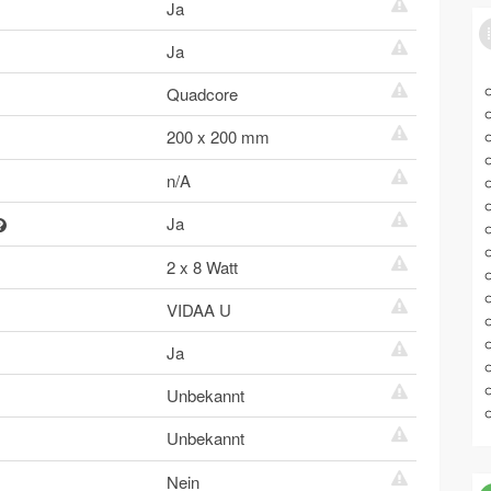
Ja
Ja
Quadcore
200 x 200 mm
n/A
Ja
2 x 8 Watt
VIDAA U
Ja
Unbekannt
Unbekannt
Nein