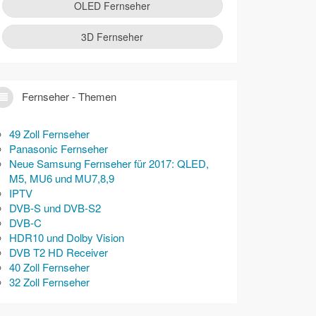
OLED Fernseher
3D Fernseher
Fernseher - Themen
49 Zoll Fernseher
Panasonic Fernseher
Neue Samsung Fernseher für 2017: QLED,
M5, MU6 und MU7,8,9
IPTV
DVB-S und DVB-S2
DVB-C
HDR10 und Dolby Vision
DVB T2 HD Receiver
40 Zoll Fernseher
32 Zoll Fernseher