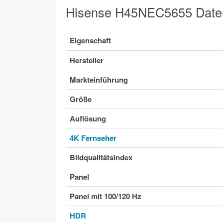
Hisense H45NEC5655 Daten
Eigenschaft
Hersteller
Markteinführung
Größe
Auflösung
4K Fernseher
Bildqualitätsindex
Panel
Panel mit 100/120 Hz
HDR