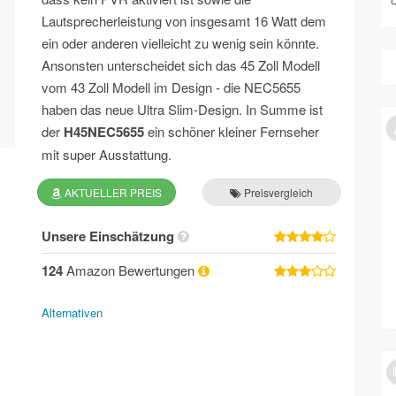
Lautsprecherleistung von insgesamt 16 Watt dem
ein oder anderen vielleicht zu wenig sein könnte.
Ansonsten unterscheidet sich das 45 Zoll Modell
vom 43 Zoll Modell im Design - die NEC5655
haben das neue Ultra Slim-Design. In Summe ist
der
H45NEC5655
ein schöner kleiner Fernseher
mit super Ausstattung.
AKTUELLER PREIS
Preisvergleich
Unsere Einschätzung
124
Amazon Bewertungen
Alternativen