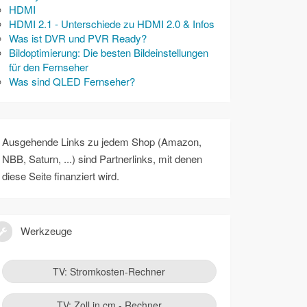
HDMI
HDMI 2.1 - Unterschiede zu HDMI 2.0 & Infos
Was ist DVR und PVR Ready?
Bildoptimierung: Die besten Bildeinstellungen
für den Fernseher
Was sind QLED Fernseher?
Ausgehende Links zu jedem Shop (Amazon,
NBB, Saturn, ...) sind Partnerlinks, mit denen
diese Seite finanziert wird.
Werkzeuge
TV: Stromkosten-Rechner
TV: Zoll in cm - Rechner