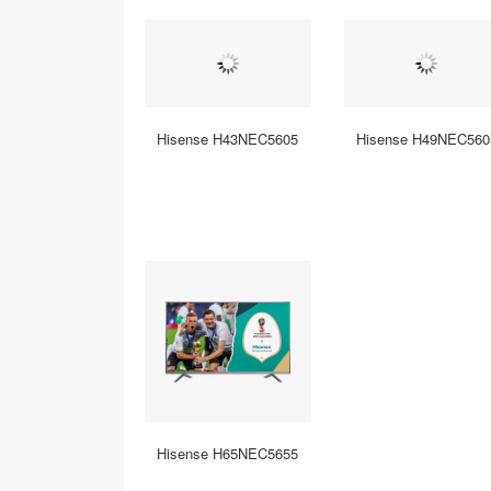
Hisense H43NEC5605
Hisense H49NEC560
Hisense H65NEC5655