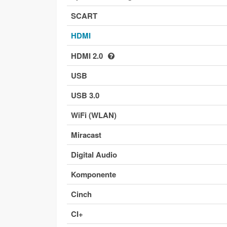
SCART
HDMI
HDMI 2.0
USB
USB 3.0
WiFi (WLAN)
Miracast
Digital Audio
Komponente
Cinch
CI+