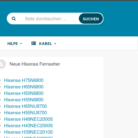
SUCHEN
HILFE
KABEL
Neue Hisense Fernseher
Hisense H75N6800
Hisense H65N6800
Hisense H50N6800
Hisense H55N6800
Hisense H65NU8700
Hisense H55NU8700
Hisense H49NEC2000S
Hisense H43NEC2000S
Hisense H39NEC2010S