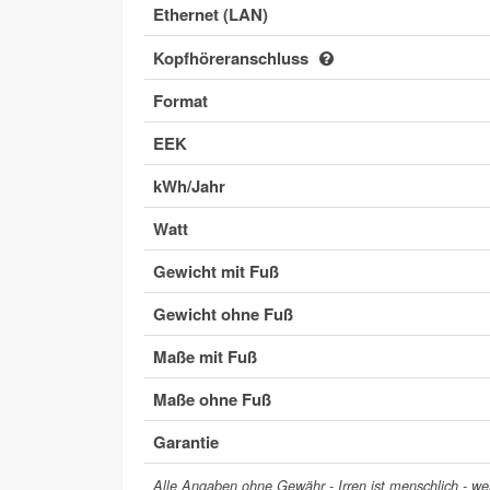
Ethernet (LAN)
Kopfhöreranschluss
Format
EEK
kWh/Jahr
Watt
Gewicht mit Fuß
Gewicht ohne Fuß
Maße mit Fuß
Maße ohne Fuß
Garantie
Alle Angaben ohne Gewähr - Irren ist menschlich - wer