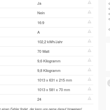
Ja
Nein
16:9
A
102,2 kWh/Jahr
70 Watt
9,6 Kilogramm
9,8 Kilogramm
1013 x 631 x 215 mm
1013 x 581 x 70 mm
24
 einen Fehler findet, der kann uns gerne darauf hinweisen!