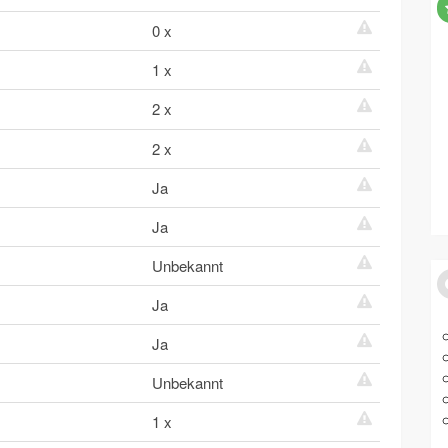
0 x
1 x
2 x
2 x
Ja
Ja
Unbekannt
Ja
Ja
Unbekannt
1 x