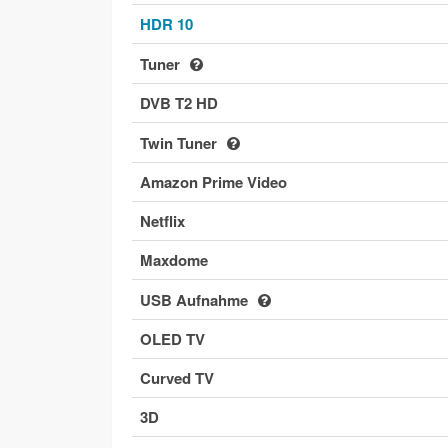
HDR 10
Tuner
DVB T2 HD
Twin Tuner
Amazon Prime Video
Netflix
Maxdome
USB Aufnahme
OLED TV
Curved TV
3D