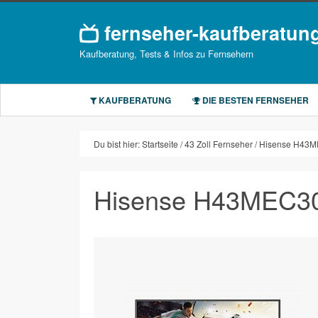
fernseher-kaufberatun
Kaufberatung, Tests & Infos zu Fernsehern
KAUFBERATUNG
DIE BESTEN FERNSEHER
Du bist hier:
Startseite
43 Zoll Fernseher
Hisense H43M
Hisense H43MEC3