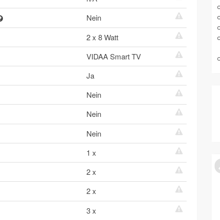
Nein
2 x 8 Watt
VIDAA Smart TV
Ja
Nein
Nein
Nein
1 x
2 x
2 x
3 x