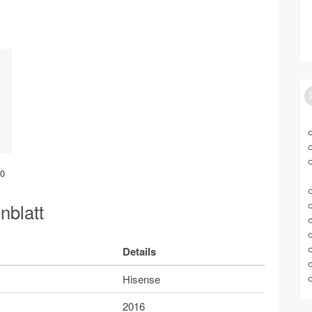
0
blatt
Details
Hisense
2016