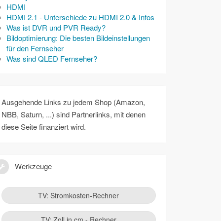
HDMI
HDMI 2.1 - Unterschiede zu HDMI 2.0 & Infos
Was ist DVR und PVR Ready?
Bildoptimierung: Die besten Bildeinstellungen
für den Fernseher
Was sind QLED Fernseher?
Ausgehende Links zu jedem Shop (Amazon,
NBB, Saturn, ...) sind Partnerlinks, mit denen
diese Seite finanziert wird.
Werkzeuge
TV: Stromkosten-Rechner
TV: Zoll in cm - Rechner