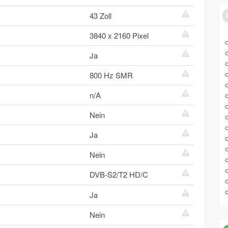
43 Zoll
3840 x 2160 Pixel
Ja
800 Hz SMR
n/A
Nein
Ja
Nein
DVB-S2/T2 HD/C
Ja
Nein