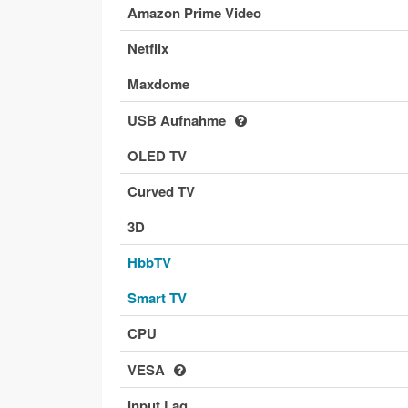
Amazon Prime Video
Netflix
Maxdome
USB Aufnahme
OLED TV
Curved TV
3D
HbbTV
Smart TV
CPU
VESA
Input Lag