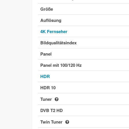
Größe
Auflösung
4K Fernseher
Bildqualitätsindex
Panel
Panel mit 100/120 Hz
HDR
HDR 10
Tuner
DVB T2 HD
Twin Tuner