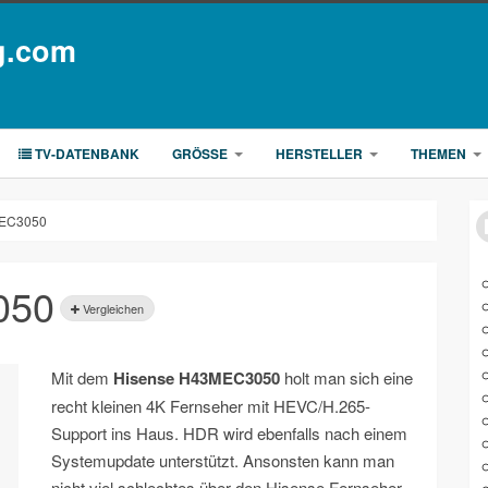
g.com
TV-DATENBANK
GRÖSSE
HERSTELLER
THEMEN
EC3050
050
Vergleichen
Mit dem
Hisense H43MEC3050
holt man sich eine
recht kleinen 4K Fernseher mit HEVC/H.265-
Support ins Haus. HDR wird ebenfalls nach einem
Systemupdate unterstützt. Ansonsten kann man
nicht viel schlechtes über den Hisense Fernseher