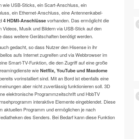
 wie USB-Sticks, ein Scart-Anschluss, ein
luss, ein Ethernet-Anschluss, eine Antennenkabel-
nd
4 HDMI-Anschlüsse
vorhanden. Das ermöglicht die
 Videos, Musik und Bildern via USB-Stick auf den
e dass weitere Gerätschaften benötigt werden.
auch gedacht, so dass Nutzer den Hisense in ihr
ellos aufs Internet zugreifen und via Webbrowser im
eine Smart-TV-Funktion, die den Zugriff auf eine große
treamingdienste wie
Netflix, YouTube und Maxdome
reits vorinstalliert sind. Mit an Bord ist ebenfalls eine
einungen aber nicht zuverlässig funktionieren soll. 3D
 eine elektronische Programmzeitschrift und HbbTV
nsehprogramm interaktive Elemente eingeblendet. Diese
um aktuellen Programm und ermöglichen je nach
ediatheken des Senders. Bei Bedarf kann diese Funktion