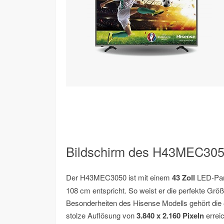
Bildschirm des H43MEC30
Der H43MEC3050 ist mit einem
43 Zoll
LED-Pane
108 cm entspricht. So weist er die perfekte Grö
Besonderheiten des Hisense Modells gehört die 
stolze Auflösung von
3.840 x 2.160 Pixeln
errei