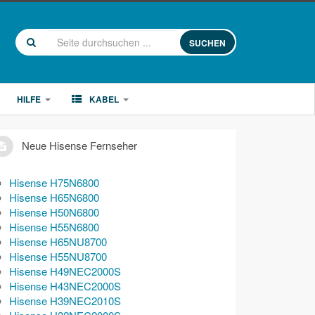
SUCHEN
HILFE
KABEL
Neue Hisense Fernseher
Hisense H75N6800
Hisense H65N6800
Hisense H50N6800
Hisense H55N6800
Hisense H65NU8700
Hisense H55NU8700
Hisense H49NEC2000S
Hisense H43NEC2000S
Hisense H39NEC2010S