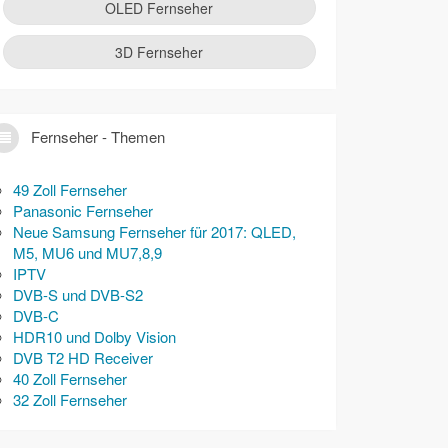
OLED Fernseher
3D Fernseher
Fernseher - Themen
49 Zoll Fernseher
Panasonic Fernseher
Neue Samsung Fernseher für 2017: QLED,
M5, MU6 und MU7,8,9
IPTV
DVB-S und DVB-S2
DVB-C
HDR10 und Dolby Vision
DVB T2 HD Receiver
40 Zoll Fernseher
32 Zoll Fernseher