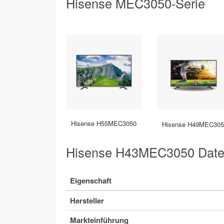
Hisense MEC3050-Serie
Hisense H55MEC3050
Hisense H49MEC305
Hisense H43MEC3050 Daten
Eigenschaft
Hersteller
Markteinführung