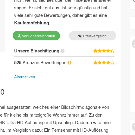
sagen. Er sieht gut aus, ist sehr günstig und hat
viele sehr gute Bewertungen, daher gibt es eine
Kaufempfehlung
.
Verfügbarkeit prüfen
Preisvergleich
Unsere Einschätzung
525
Amazon Bewertungen
Alternativen
50
l ausgestattet, welches einer Bildschirmdiagonale von
ße für kleine bis mittelgroße Wohnzimmer auf. Zu den
4K Ultra HD Auflösung mit Upscaling. Dadurch wird eine
cht. Im Vergleich dazu: Ein Fernseher mit HD-Auflösung