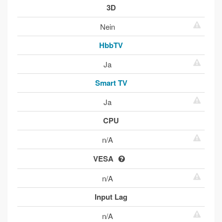
3D
Nein
HbbTV
Ja
Smart TV
Ja
CPU
n/A
VESA
n/A
Input Lag
n/A