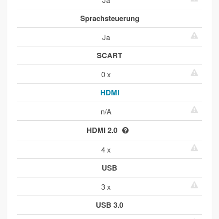
Sprachsteuerung
Ja
SCART
0 x
HDMI
n/A
HDMI 2.0
4 x
USB
3 x
USB 3.0