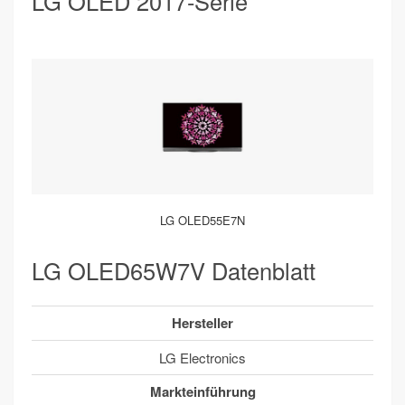
LG OLED 2017-Serie
LG OLED55E7N
LG OLED65W7V Datenblatt
Hersteller
LG Electronics
Markteinführung