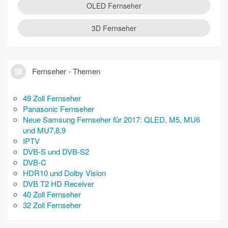
OLED Fernseher
3D Fernseher
Fernseher - Themen
49 Zoll Fernseher
Panasonic Fernseher
Neue Samsung Fernseher für 2017: QLED, M5, MU6
und MU7,8,9
IPTV
DVB-S und DVB-S2
DVB-C
HDR10 und Dolby Vision
DVB T2 HD Receiver
40 Zoll Fernseher
32 Zoll Fernseher