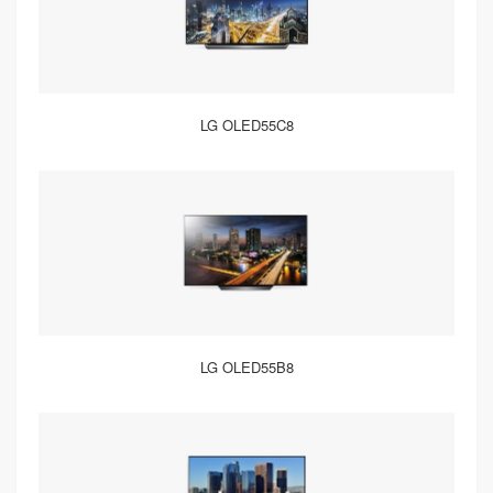
LG OLED55C8
LG OLED55B8