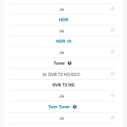
Ja
HDR
Ja
HDR 10
Ja
Tuner
2x DVB T2 HD/S2/C
DVB T2 HD
Ja
Twin Tuner
Ja