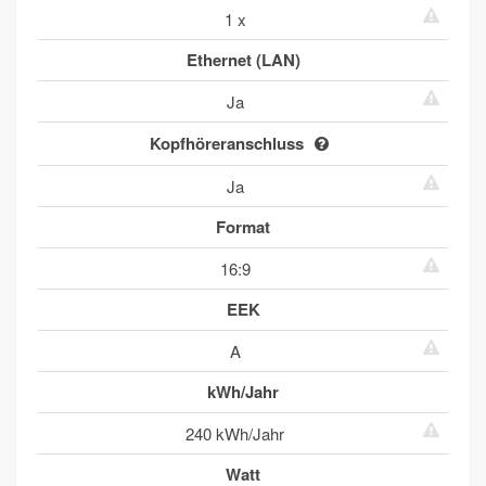
1 x
Ethernet (LAN)
Ja
Kopfhöreranschluss
Ja
Format
16:9
EEK
A
kWh/Jahr
240 kWh/Jahr
Watt