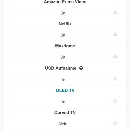
Amazon Prime Video
Ja
Netflix
Ja
Maxdome
Ja
USB Aufnahme
Ja
OLED TV
Ja
Curved TV
Nein