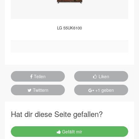
LG 55UK6100
Teilen
Liken
Twittern
+1 geben
Hat dir diese Seite gefallen?
Gefällt mir