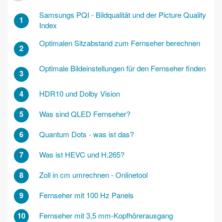
Samsungs PQI - Bildqualität und der Picture Quality
1
Index
Optimalen Sitzabstand zum Fernseher berechnen
2
Optimale Bildeinstellungen für den Fernseher finden
3
4
HDR10 und Dolby Vision
5
Was sind QLED Fernseher?
6
Quantum Dots - was ist das?
7
Was ist HEVC und H.265?
8
Zoll in cm umrechnen - Onlinetool
9
Fernseher mit 100 Hz Panels
10
Fernseher mit 3,5 mm-Kopfhörerausgang