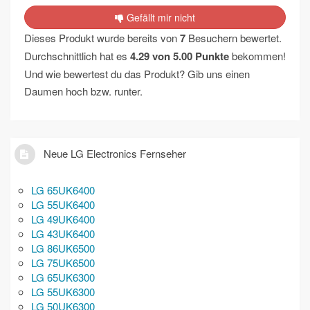
Gefällt mir nicht
Dieses Produkt wurde bereits von
7
Besuchern bewertet.
Durchschnittlich hat es
4.29
von
5.00
Punkte
bekommen!
Und wie bewertest du das Produkt? Gib uns einen
Daumen hoch bzw. runter.
Neue LG Electronics Fernseher
LG 65UK6400
LG 55UK6400
LG 49UK6400
LG 43UK6400
LG 86UK6500
LG 75UK6500
LG 65UK6300
LG 55UK6300
LG 50UK6300