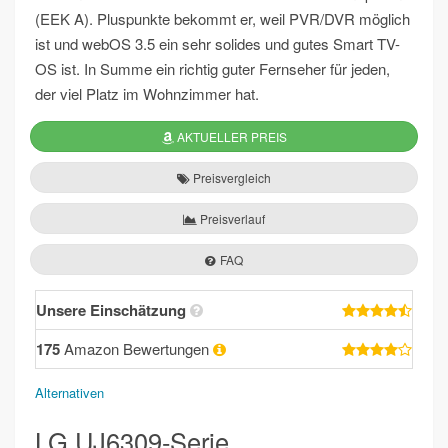
(EEK A). Pluspunkte bekommt er, weil PVR/DVR möglich
ist und webOS 3.5 ein sehr solides und gutes Smart TV-
OS ist. In Summe ein richtig guter Fernseher für jeden,
der viel Platz im Wohnzimmer hat.
AKTUELLER PREIS
Preisvergleich
Preisverlauf
FAQ
Unsere Einschätzung
175
Amazon Bewertungen
Alternativen
LG UJ6309-Serie