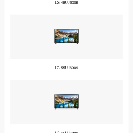
LG 49UJ6309
LG 55UJ6309
LG 65UJ6309