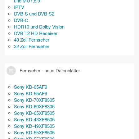
und MU7,8,9
IPTV
DVB-S und DVB-S2
DVB-C
HDR10 und Dolby Vision
DVB T2 HD Receiver
40 Zoll Fernseher
32 Zoll Fernseher
Fernseher - neue Datenblätter
Sony KD-65AF9
Sony KD-55AF9
Sony KD-70XF8305
Sony KD-60XF8305
Sony KD-65XF8505
Sony KD-43XF8505
Sony KD-49XF8505
Sony KD-55XF8505
Sony KD-55XF8596