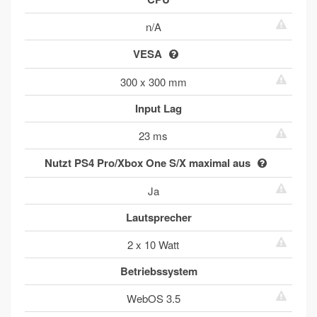
n/A
VESA
300 x 300 mm
Input Lag
23 ms
Nutzt PS4 Pro/Xbox One S/X maximal aus
Ja
Lautsprecher
2 x 10 Watt
Betriebssystem
WebOS 3.5