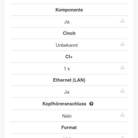
Komponente
Ja
Cinch
Unbekannt
CI+
1 x
Ethernet (LAN)
Ja
Kopfhöreranschluss
Nein
Format