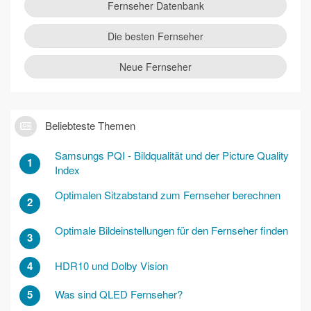
Fernseher Datenbank
Die besten Fernseher
Neue Fernseher
Beliebteste Themen
Samsungs PQI - Bildqualität und der Picture Quality
1
Index
Optimalen Sitzabstand zum Fernseher berechnen
2
Optimale Bildeinstellungen für den Fernseher finden
3
4
HDR10 und Dolby Vision
5
Was sind QLED Fernseher?