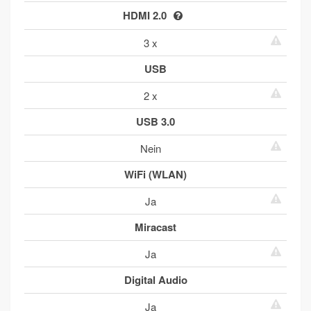
HDMI 2.0
3 x
USB
2 x
USB 3.0
Nein
WiFi (WLAN)
Ja
Miracast
Ja
Digital Audio
Ja