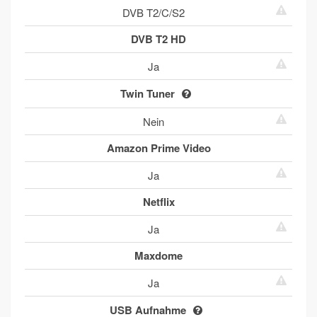
DVB T2/C/S2
DVB T2 HD
Ja
Twin Tuner
Nein
Amazon Prime Video
Ja
Netflix
Ja
Maxdome
Ja
USB Aufnahme