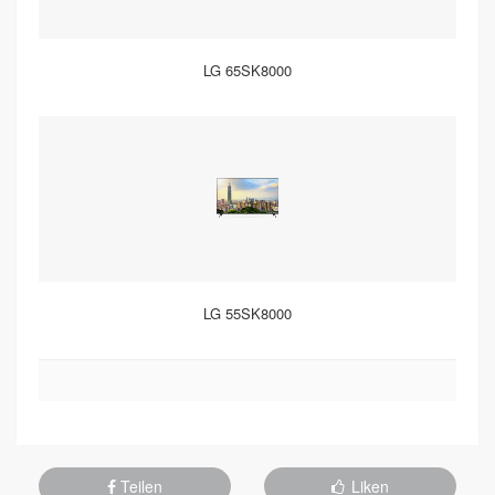
LG 65SK8000
LG 55SK8000
Teilen
Liken