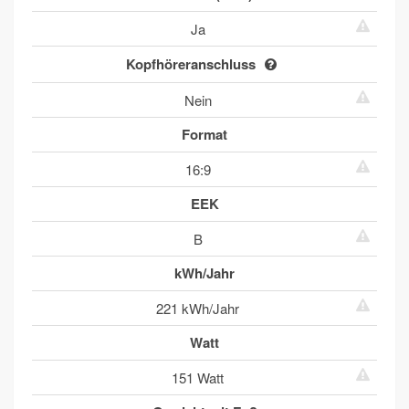
Ja
Kopfhöreranschluss
Nein
Format
16:9
EEK
B
kWh/Jahr
221 kWh/Jahr
Watt
151 Watt