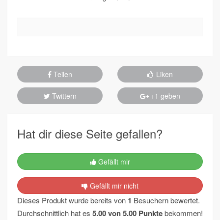
Teilen
Liken
Twittern
+1 geben
Hat dir diese Seite gefallen?
Gefällt mir
Gefällt mir nicht
Dieses Produkt wurde bereits von
1
Besuchern bewertet.
Durchschnittlich hat es
5.00
von
5.00
Punkte
bekommen!