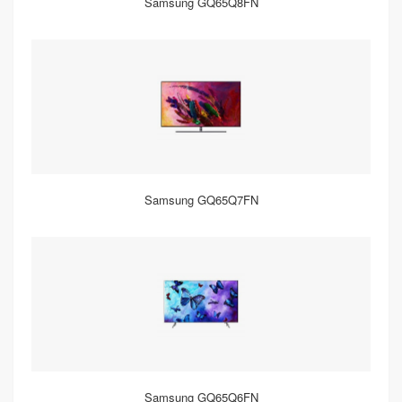
Samsung GQ65Q8FN
Samsung GQ65Q7FN
Samsung GQ65Q6FN