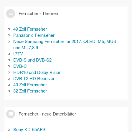
Fernseher - Themen
49 Zoll Fernseher
Panasonic Fernseher
Neue Samsung Fernseher für 2017: QLED, M5, MU6
und MU7,8,9
IPTV
DVB-S und DVB-S2
DVB-C
HDR10 und Dolby Vision
DVB T2 HD Receiver
40 Zoll Fernseher
32 Zoll Fernseher
Fernseher - neue Datenblätter
Sony KD-65AF9