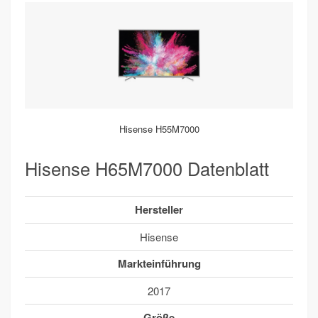
Hisense H55M7000
Hisense H65M7000 Datenblatt
Hersteller
Hisense
Markteinführung
2017
Größe