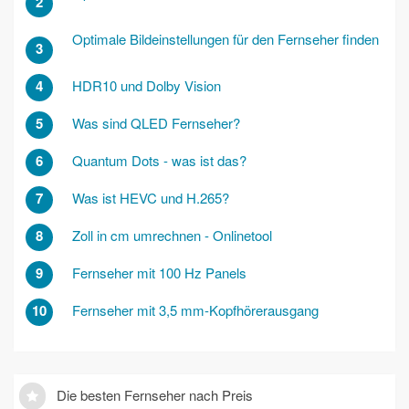
2
Optimale Bildeinstellungen für den Fernseher finden
3
4
HDR10 und Dolby Vision
5
Was sind QLED Fernseher?
6
Quantum Dots - was ist das?
7
Was ist HEVC und H.265?
8
Zoll in cm umrechnen - Onlinetool
9
Fernseher mit 100 Hz Panels
10
Fernseher mit 3,5 mm-Kopfhörerausgang
Die besten Fernseher nach Preis