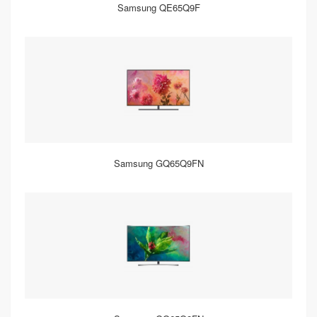
Samsung QE65Q9F
Samsung GQ65Q9FN