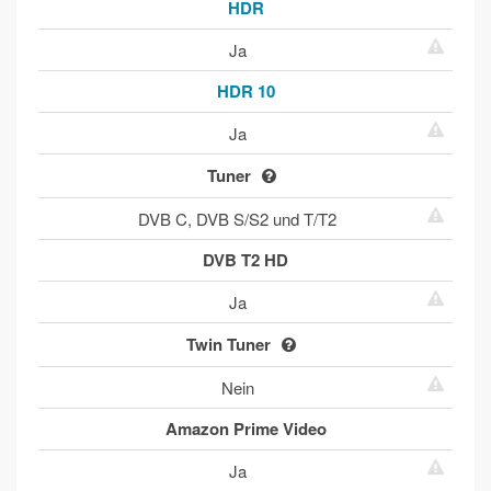
HDR
Ja
HDR 10
Ja
Tuner
DVB C, DVB S/S2 und T/T2
DVB T2 HD
Ja
Twin Tuner
Nein
Amazon Prime Video
Ja