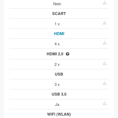
Nein
SCART
1 x
HDMI
4 x
HDMI 2.0
2 x
USB
3 x
USB 3.0
Ja
WiFi (WLAN)