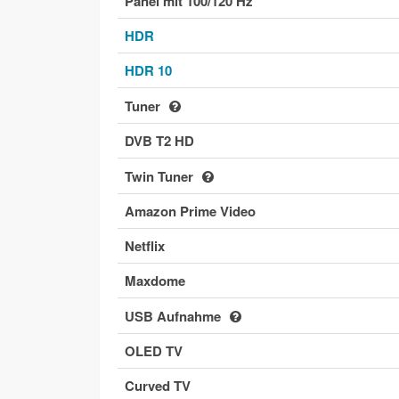
Panel mit 100/120 Hz
HDR
HDR 10
Tuner
DVB T2 HD
Twin Tuner
Amazon Prime Video
Netflix
Maxdome
USB Aufnahme
OLED TV
Curved TV