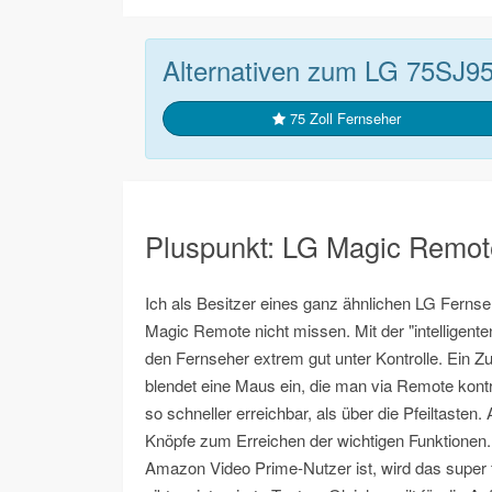
Alternativen zum LG 75SJ9
75 Zoll Fernseher
Pluspunkt: LG Magic Remote
Ich als Besitzer eines ganz ähnlichen LG Ferns
Magic Remote nicht missen. Mit der "intelligent
den Fernseher extrem gut unter Kontrolle. Ein 
blendet eine Maus ein, die man via Remote kontro
so schneller erreichbar, als über die Pfeiltasten
Knöpfe zum Erreichen der wichtigen Funktionen. 
Amazon Video Prime-Nutzer ist, wird das super 