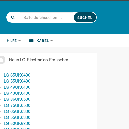
SUCHEN
HILFE
KABEL
Neue LG Electronics Fernseher
LG 65UK6400
LG 55UK6400
LG 49UK6400
LG 43UK6400
LG 86UK6500
LG 75UK6500
LG 65UK6300
LG 55UK6300
LG 50UK6300