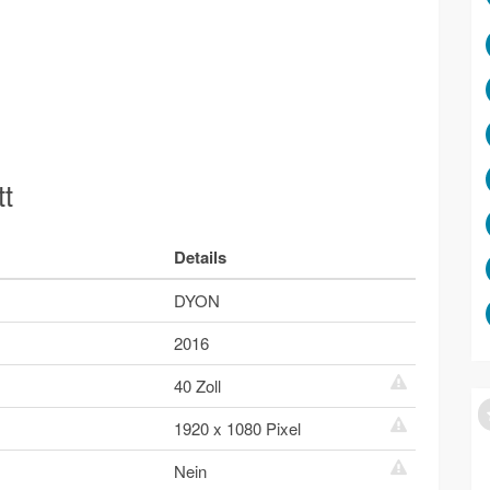
tt
Details
DYON
2016
40 Zoll
1920 x 1080 Pixel
Nein