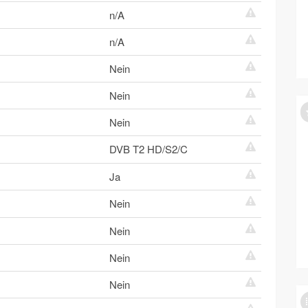
n/A
n/A
Nein
Nein
Nein
DVB T2 HD/S2/C
Ja
Nein
Nein
Nein
Nein