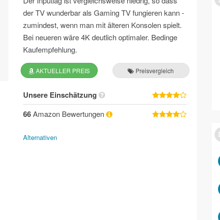
Der Inputlag ist vergleichsweise niedrig, so dass
der TV wunderbar als Gaming TV fungieren kann -
zumindest, wenn man mit älteren Konsolen spielt.
Bei neueren wäre 4K deutlich optimaler. Bedinge
Kaufempfehlung.
AKTUELLER PREIS
Preisvergleich
Unsere Einschätzung
66
Amazon Bewertungen
Alternativen