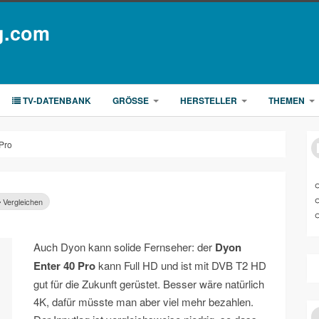
g.com
TV-DATENBANK
GRÖSSE
HERSTELLER
THEMEN
Pro
Vergleichen
Auch Dyon kann solide Fernseher: der
Dyon
Enter 40 Pro
kann Full HD und ist mit DVB T2 HD
gut für die Zukunft gerüstet. Besser wäre natürlich
4K, dafür müsste man aber viel mehr bezahlen.