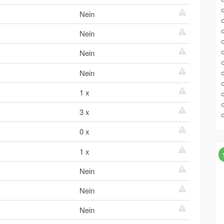
Nein
Nein
Nein
Nein
1 x
3 x
0 x
1 x
Nein
Nein
Nein