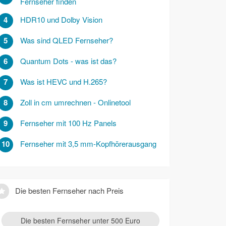
Fernseher finden
4
HDR10 und Dolby Vision
5
Was sind QLED Fernseher?
6
Quantum Dots - was ist das?
7
Was ist HEVC und H.265?
8
Zoll in cm umrechnen - Onlinetool
9
Fernseher mit 100 Hz Panels
10
Fernseher mit 3,5 mm-Kopfhörerausgang
Die besten Fernseher nach Preis
Die besten Fernseher unter 500 Euro