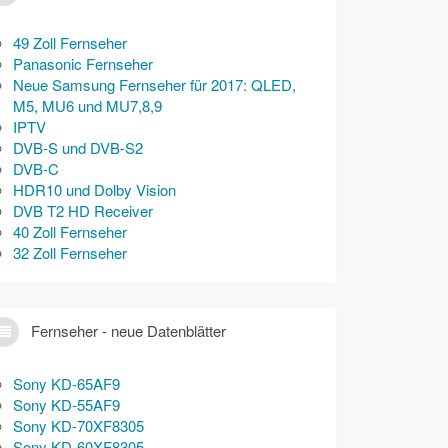
49 Zoll Fernseher
Panasonic Fernseher
Neue Samsung Fernseher für 2017: QLED,
M5, MU6 und MU7,8,9
IPTV
DVB-S und DVB-S2
DVB-C
HDR10 und Dolby Vision
DVB T2 HD Receiver
40 Zoll Fernseher
32 Zoll Fernseher
Fernseher - neue Datenblätter
Sony KD-65AF9
Sony KD-55AF9
Sony KD-70XF8305
Sony KD-60XF8305