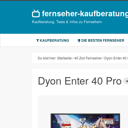
fernseher-kaufberatun
Kaufberatung, Tests & Infos zu Fernsehern
KAUFBERATUNG
DIE BESTEN FERNSEHER
Du bist hier:
Startseite
40 Zoll Fernseher
Dyon Enter 40 
Dyon Enter 40 Pro