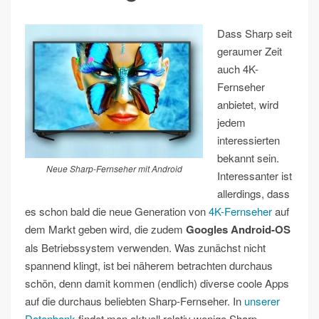
Dass Sharp seit
geraumer Zeit
auch 4K-
Fernseher
anbietet, wird
jedem
interessierten
bekannt sein.
Neue Sharp-Fernseher mit Android
Interessanter ist
allerdings, dass
es schon bald die neue Generation von
4K-Fernseher
auf
dem Markt geben wird, die zudem
Googles Android-OS
als Betriebssystem verwenden. Was zunächst nicht
spannend klingt, ist bei näherem betrachten durchaus
schön, denn damit kommen (endlich) diverse coole Apps
auf die durchaus beliebten Sharp-Fernseher. In
unserer
Datenbank
findet man aktuell relativ wenige Sharp-