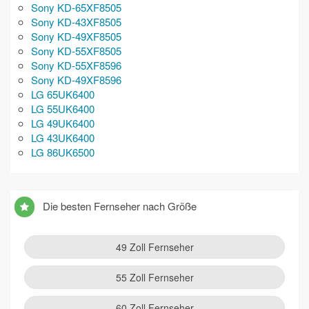
Sony KD-65XF8505
Sony KD-43XF8505
Sony KD-49XF8505
Sony KD-55XF8505
Sony KD-55XF8596
Sony KD-49XF8596
LG 65UK6400
LG 55UK6400
LG 49UK6400
LG 43UK6400
LG 86UK6500
Die besten Fernseher nach Größe
49 Zoll Fernseher
55 Zoll Fernseher
60 Zoll Fernseher