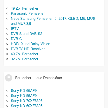
49 Zoll Fernseher
Panasonic Fernseher
Neue Samsung Fernseher für 2017: QLED, M5, MU6
und MU7,8,9
IPTV
DVB-S und DVB-S2
DVB-C
HDR10 und Dolby Vision
DVB T2 HD Receiver
40 Zoll Fernseher
32 Zoll Fernseher
Fernseher - neue Datenblätter
Sony KD-65AF9
Sony KD-55AF9
Sony KD-70XF8305
Sony KD-60XF8305