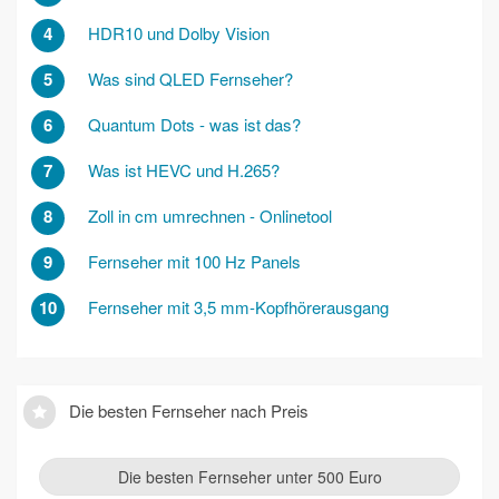
4
HDR10 und Dolby Vision
5
Was sind QLED Fernseher?
6
Quantum Dots - was ist das?
7
Was ist HEVC und H.265?
8
Zoll in cm umrechnen - Onlinetool
9
Fernseher mit 100 Hz Panels
10
Fernseher mit 3,5 mm-Kopfhörerausgang
Die besten Fernseher nach Preis
Die besten Fernseher unter 500 Euro