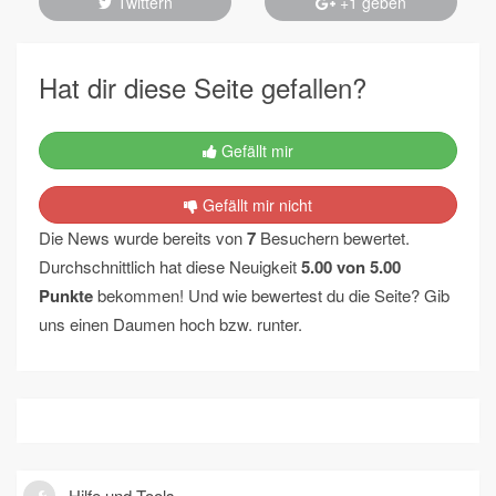
Twittern
+1 geben
Hat dir diese Seite gefallen?
Gefällt mir
Gefällt mir nicht
Die News wurde bereits von
7
Besuchern bewertet.
Durchschnittlich hat diese Neuigkeit
5.00
von
5.00
Punkte
bekommen! Und wie bewertest du die Seite? Gib
uns einen Daumen hoch bzw. runter.
Hilfe und Tools