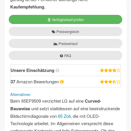
Kaufempfehlung.
Verfügbarkeit prüfen
Preisvergleich
Preisverlauf
FAQ
Unsere Einschätzung
37
Amazon Bewertungen
Alternativen
Beim 65EF9509 verzichtet LG auf eine
Curved-
Bauweise
und setzt stattdessen auf eine beeindruckende
Bildschirmdiagonale von
65 Zoll
, die mit OLED-
Technologie arbeitet. Im Allgemeinen versprecht diese
verbesserte Kontraste und tiefe Schwarzwerte. Ob das