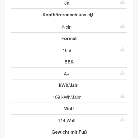
Ja
Kopfhöreranschluss
Nein
Format
16:9
EEK
A+
kWh/Jahr
169 kWh/Jahr
Watt
114 Watt
Gewicht mit Fuß