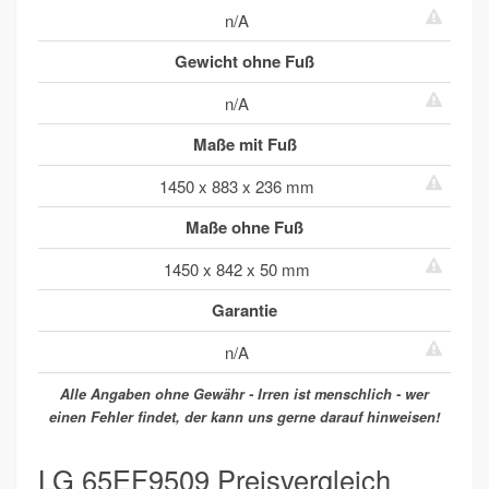
n/A
Gewicht ohne Fuß
n/A
Maße mit Fuß
1450 x 883 x 236 mm
Maße ohne Fuß
1450 x 842 x 50 mm
Garantie
n/A
Alle Angaben ohne Gewähr - Irren ist menschlich - wer
einen Fehler findet, der kann uns gerne darauf hinweisen!
LG 65EF9509 Preisvergleich