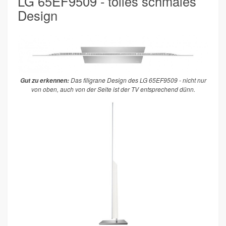
LG 65EF9509 - tolles schmales
Design
Das filigrane Design des LG 65EF9509 - nicht nur
Gut zu erkennen:
von oben, auch von der Seite ist der TV entsprechend dünn.