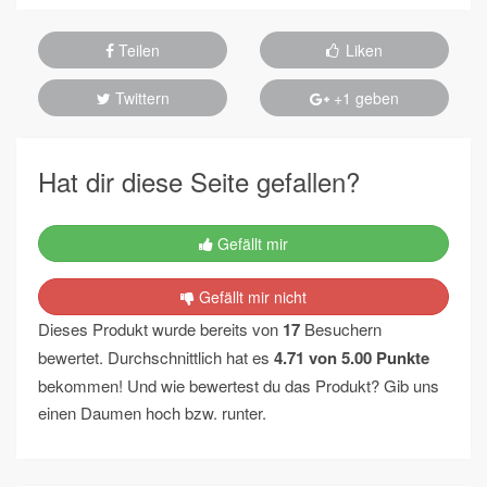
Teilen
Liken
Twittern
+1 geben
Hat dir diese Seite gefallen?
Gefällt mir
Gefällt mir nicht
Dieses Produkt wurde bereits von
17
Besuchern
bewertet. Durchschnittlich hat es
4.71
von
5.00
Punkte
bekommen! Und wie bewertest du das Produkt? Gib uns
einen Daumen hoch bzw. runter.