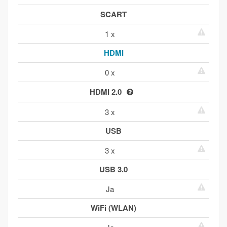
SCART
1 x
HDMI
0 x
HDMI 2.0
3 x
USB
3 x
USB 3.0
Ja
WiFi (WLAN)