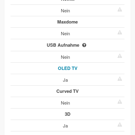
Nein
Maxdome
Nein
USB Aufnahme
Nein
OLED TV
Ja
Curved TV
Nein
3D
Ja