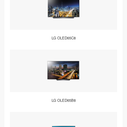
LG OLED65C8
LG OLED65B8