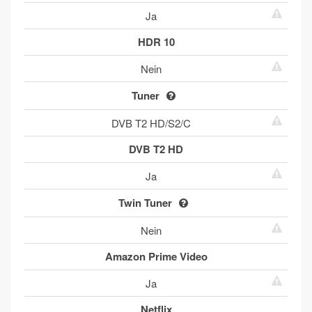
Ja
HDR 10
Nein
Tuner
DVB T2 HD/S2/C
DVB T2 HD
Ja
Twin Tuner
Nein
Amazon Prime Video
Ja
Netflix