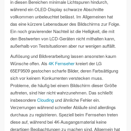
in diesen Bereichen minimale Lichtspuren hindurch,
während ein OLED-Display schwarze Abschnitte
vollkommen unbeleuchtet belässt. Im Allgemeinen hat
das eine kürzere Lebensdauer des Bildschirms zur Folge.
Ein noch gravierender Nachteil ist die Helligkeit, die mit
den Bestwerten von LCD-Geräten nicht mithalten kann,
außerhalb von Testsituationen aber nur wenigen auffällt.
Auflösung und Bildverarbeitung lassen ansonsten kaum
Wünsche offen. Als
4K Fernseher
kreiert der LG
65EF9509 gestochen scharfe Bilder, deren Farbsättigung
sich vor keinem Konkurrenten verstecken muss.
Probleme, die häufig bei einem Bildschirm dieser Größe
auftreten, sind hier nicht wahrzunehmen. Das schließt
insbesondere
Clouding
und ähnliche Fehler ein.
Verzerrungen während schneller Abläufe sind allerdings
durchaus zu registrieren. Speziell beim Fernsehen treten
diese auf, während bei 4K-Ausgangsmaterial keine
derartigen Beobachtungen zu machen sind. Allgemein hat