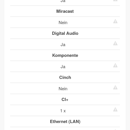
Ja
Miracast
Nein
Digital Audio
Ja
Komponente
Ja
Cinch
Nein
CI+
1 x
Ethernet (LAN)