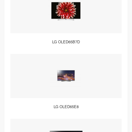
LG OLED65B7D
LG OLED65E8