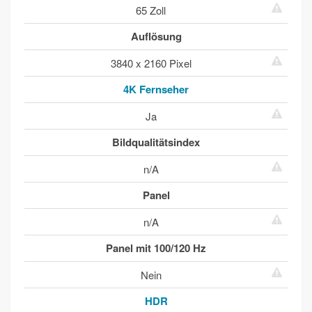
65 Zoll
Auflösung
3840 x 2160 Pixel
4K Fernseher
Ja
Bildqualitätsindex
n/A
Panel
n/A
Panel mit 100/120 Hz
Nein
HDR