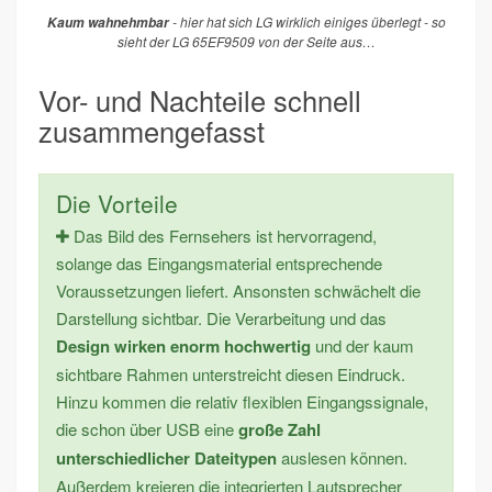
- hier hat sich LG wirklich einiges überlegt - so
Kaum wahnehmbar
sieht der LG 65EF9509 von der Seite aus…
Vor- und Nachteile schnell
zusammengefasst
Die Vorteile
Das Bild des Fernsehers ist hervorragend,
solange das Eingangsmaterial entsprechende
Voraussetzungen liefert. Ansonsten schwächelt die
Darstellung sichtbar. Die Verarbeitung und das
Design wirken enorm hochwertig
und der kaum
sichtbare Rahmen unterstreicht diesen Eindruck.
Hinzu kommen die relativ flexiblen Eingangssignale,
die schon über USB eine
große Zahl
unterschiedlicher Dateitypen
auslesen können.
Außerdem kreieren die integrierten Lautsprecher