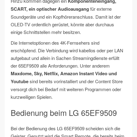
Hinzu kommen dagegen ein
Komponenteneingang,
SCART, ein optischer Audioausgang
für externe
Soundgeräte und ein Kopfhöreranschluss. Damit ist der
OLED-TV ordentlich gerüstet, könnte aber durchaus
einige Schnittstellen mehr besitzen.
Die Internetoptionen des 4K-Fernsehers sind
erschöpfend. Die Verbindung wird kabellos oder per LAN
aufgebaut und allein in Sachen Streamingdienste erfüllt
der 65EF9509 alle Anforderungen. Unter anderem
Maxdome, Sky, Netflix, Amazon Instant Video und
Youtube
sind bereits vorinstalliert und der Content Store
versorgt dich bei Bedarf mit weiteren Programmen oder
kurzweiligen Spielen.
Bedienung beim LG 65EF9509
Bei der Bedienung des LG 65EF9509 scheiden sich die
Geister. Genutzt wird die Smart Remote, die bereits beim