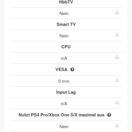
HbbTV
Nein
Smart TV
Nein
CPU
n/A
VESA
0 mm
Input Lag
n/A
Nutzt PS4 Pro/Xbox One S/X maximal aus
Nein