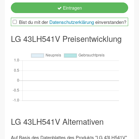
Eintragen
Bist du mit der
Datenschutzerklärung
einverstanden?
LG 43LH541V Preisentwicklung
LG 43LH541V Alternativen
Auf Basis des Datenblattes des Produkts "LG 43LH541V"