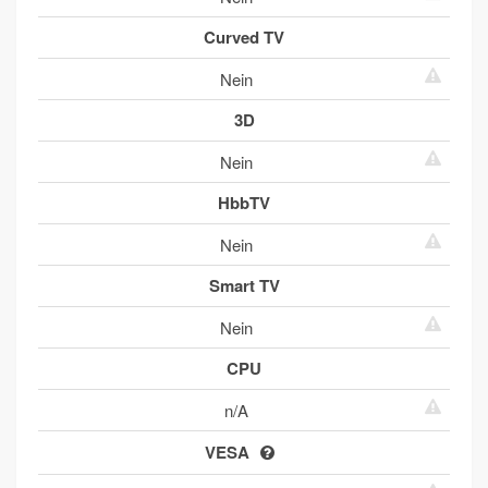
Curved TV
Nein
3D
Nein
HbbTV
Nein
Smart TV
Nein
CPU
n/A
VESA