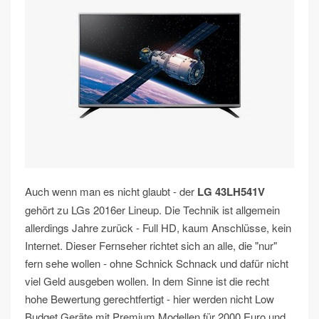
Auch wenn man es nicht glaubt - der
LG 43LH541V
gehört zu LGs 2016er Lineup. Die Technik ist allgemein
allerdings Jahre zurück - Full HD, kaum Anschlüsse, kein
Internet. Dieser Fernseher richtet sich an alle, die "nur"
fern sehe wollen - ohne Schnick Schnack und dafür nicht
viel Geld ausgeben wollen. In dem Sinne ist die recht
hohe Bewertung gerechtfertigt - hier werden nicht Low
Budget Geräte mit Premium Modellen für 2000 Euro und