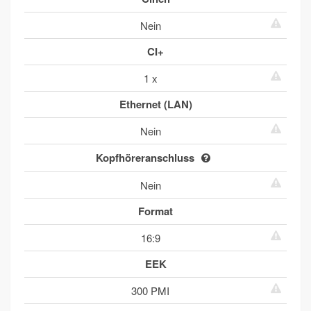
Nein
CI+
1 x
Ethernet (LAN)
Nein
Kopfhöreranschluss
Nein
Format
16:9
EEK
300 PMI