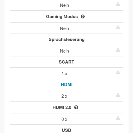
Nein
Gaming Modus
Nein
Sprachsteuerung
Nein
SCART
1 x
HDMI
2 x
HDMI 2.0
0 x
USB