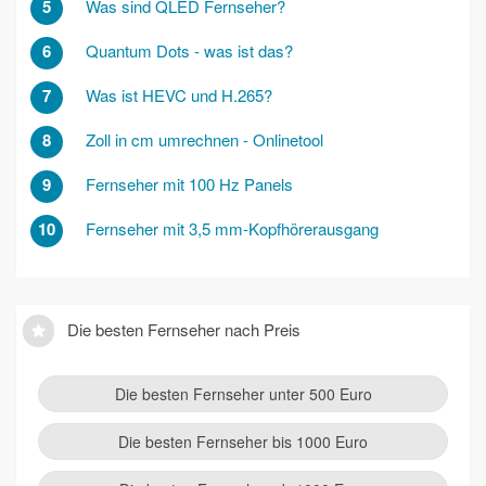
5
Was sind QLED Fernseher?
6
Quantum Dots - was ist das?
7
Was ist HEVC und H.265?
8
Zoll in cm umrechnen - Onlinetool
9
Fernseher mit 100 Hz Panels
10
Fernseher mit 3,5 mm-Kopfhörerausgang
Die besten Fernseher nach Preis
Die besten Fernseher unter 500 Euro
Die besten Fernseher bis 1000 Euro