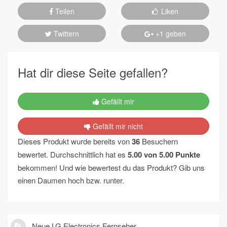
Teilen
Liken
Twittern
+1 geben
Hat dir diese Seite gefallen?
Gefällt mir
Gefällt mir nicht
Dieses Produkt wurde bereits von
36
Besuchern
bewertet. Durchschnittlich hat es
5.00
von
5.00
Punkte
bekommen! Und wie bewertest du das Produkt? Gib uns
einen Daumen hoch bzw. runter.
Neue LG Electronics Fernseher