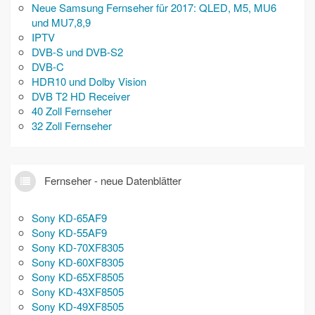
Neue Samsung Fernseher für 2017: QLED, M5, MU6
und MU7,8,9
IPTV
DVB-S und DVB-S2
DVB-C
HDR10 und Dolby Vision
DVB T2 HD Receiver
40 Zoll Fernseher
32 Zoll Fernseher
Fernseher - neue Datenblätter
Sony KD-65AF9
Sony KD-55AF9
Sony KD-70XF8305
Sony KD-60XF8305
Sony KD-65XF8505
Sony KD-43XF8505
Sony KD-49XF8505