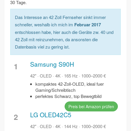
30 Tage.
Das Interesse an 42 Zoll Fernseher sinkt immer
schneller, weshalb ich mich im
Februar 2017
entschlossen habe, hier auch die Geräte zw. 40 und
42 Zoll mit reinzunehmen, da ansonsten die
Datenbasis viel zu gering ist.
Samsung S90H
1
42" · OLED · 4K · 165 Hz · 1000–2000 €
kompaktes 42-Zoll-OLED, ideal fuer
Gaming/Schreibtisch
perfektes Schwarz, top Bewegtbild
Preis bei Amazon prüfen
LG OLED42C5
2
42" · OLED · 4K · 144 Hz · 1000–2000 €