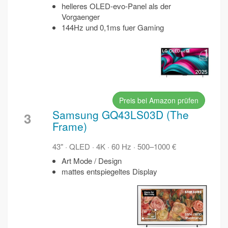
helleres OLED-evo-Panel als der
Vorgaenger
144Hz und 0,1ms fuer Gaming
Preis bei Amazon prüfen
Samsung GQ43LS03D (The
3
Frame)
43" · QLED · 4K · 60 Hz · 500–1000 €
Art Mode / Design
mattes entspiegeltes Display