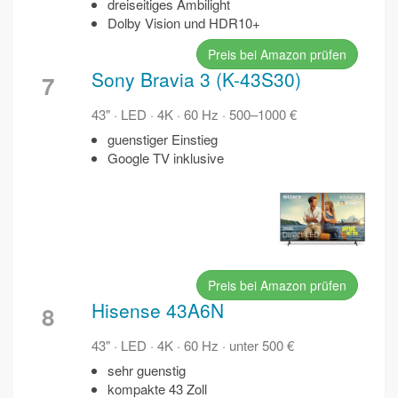
dreiseitiges Ambilight
Dolby Vision und HDR10+
Preis bei Amazon prüfen
Sony Bravia 3 (K-43S30)
7
43" · LED · 4K · 60 Hz · 500–1000 €
guenstiger Einstieg
Google TV inklusive
Preis bei Amazon prüfen
Hisense 43A6N
8
43" · LED · 4K · 60 Hz · unter 500 €
sehr guenstig
kompakte 43 Zoll