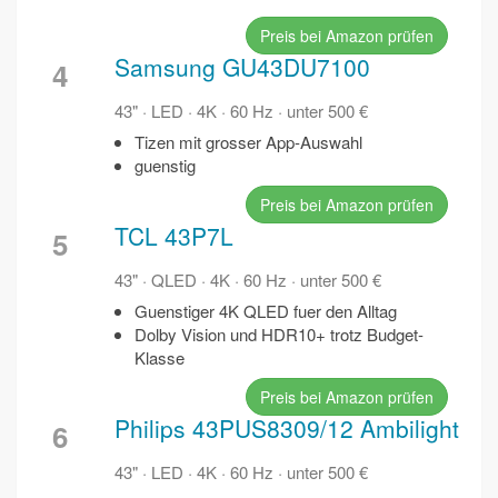
Preis bei Amazon prüfen
Samsung GU43DU7100
4
43" · LED · 4K · 60 Hz · unter 500 €
Tizen mit grosser App-Auswahl
guenstig
Preis bei Amazon prüfen
TCL 43P7L
5
43" · QLED · 4K · 60 Hz · unter 500 €
Guenstiger 4K QLED fuer den Alltag
Dolby Vision und HDR10+ trotz Budget-
Klasse
Preis bei Amazon prüfen
Philips 43PUS8309/12 Ambilight
6
43" · LED · 4K · 60 Hz · unter 500 €