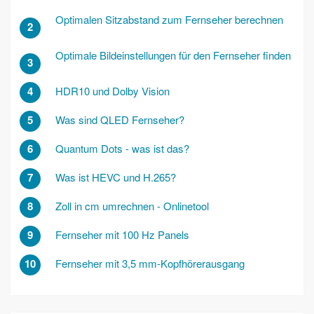
Optimalen Sitzabstand zum Fernseher berechnen
2
Optimale Bildeinstellungen für den Fernseher finden
3
4
HDR10 und Dolby Vision
5
Was sind QLED Fernseher?
6
Quantum Dots - was ist das?
7
Was ist HEVC und H.265?
8
Zoll in cm umrechnen - Onlinetool
9
Fernseher mit 100 Hz Panels
10
Fernseher mit 3,5 mm-Kopfhörerausgang