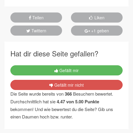
Teilen
Liken
Twittern
+1 geben
Hat dir diese Seite gefallen?
Gefällt mir
Gefällt mir nicht
Die Seite wurde bereits von
366
Besuchern bewertet.
Durchschnittlich hat sie
4.47
von
5.00
Punkte
bekommen! Und wie bewertest du die Seite? Gib uns
einen Daumen hoch bzw. runter.