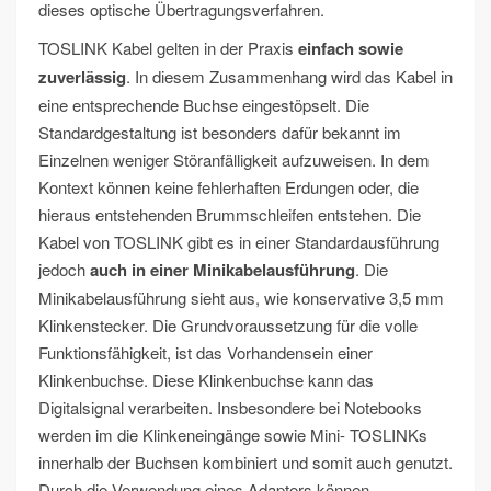
dieses optische Übertragungsverfahren.
TOSLINK Kabel gelten in der Praxis
einfach sowie
zuverlässig
. In diesem Zusammenhang wird das Kabel in
eine entsprechende Buchse eingestöpselt. Die
Standardgestaltung ist besonders dafür bekannt im
Einzelnen weniger Störanfälligkeit aufzuweisen. In dem
Kontext können keine fehlerhaften Erdungen oder, die
hieraus entstehenden Brummschleifen entstehen. Die
Kabel von TOSLINK gibt es in einer Standardausführung
jedoch
auch in einer Minikabelausführung
. Die
Minikabelausführung sieht aus, wie konservative 3,5 mm
Klinkenstecker. Die Grundvoraussetzung für die volle
Funktionsfähigkeit, ist das Vorhandensein einer
Klinkenbuchse. Diese Klinkenbuchse kann das
Digitalsignal verarbeiten. Insbesondere bei Notebooks
werden im die Klinkeneingänge sowie Mini- TOSLINKs
innerhalb der Buchsen kombiniert und somit auch genutzt.
Durch die Verwendung eines Adapters können