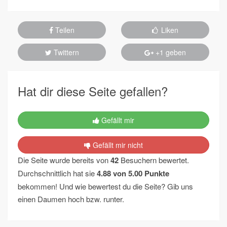
Teilen
Liken
Twittern
+1 geben
Hat dir diese Seite gefallen?
Gefällt mir
Gefällt mir nicht
Die Seite wurde bereits von
42
Besuchern bewertet.
Durchschnittlich hat sie
4.88
von
5.00
Punkte
bekommen! Und wie bewertest du die Seite? Gib uns
einen Daumen hoch bzw. runter.