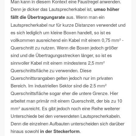
Man kann in diesem Kontext eine Faustregel anwenden.
Denn je dicker das Lautsprecherkabel ist,
umso höher
fällt die Übertragungsrate
aus. Wenn man ein
Lautsprecherkabel nur für kurze Distanzen verwendet und
es sich lediglich um kleine Boxen handelt, so ist es
vollkommen ausreichend ein Kabel mit einem 0,75 mm² -
Querschnitt zu nutzen. Wenn die Boxen jedoch größer
sind und die Übertragungsstrecken länger, so ist es
sinnvoller Kabel mit einem mindestens 2,5 mm²
Querschnittsfläche zu verwenden. Diese
Querschnittsrangaben gelten jedoch nur im privaten
Bereich. Im industriellen Sektor sind die 2.5 mm²
Querschnittsfläche sogar eher die untere Grenze. Hier
arbeitet man primär mit einem Querschnitt, der bis zu 10
mm² ausreicht. Es gibt jedoch noch eine Reihe weiterer
Unterschiede bei den verwendeten Lautsprecherkabeln.
Denn die einzelnen Aufbauten unterscheiden sich darüber
hinaus sowohl
in der Steckerform
.