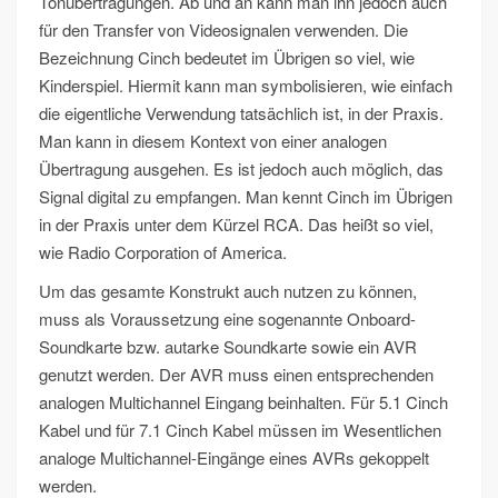
Tonübertragungen. Ab und an kann man ihn jedoch auch
für den Transfer von Videosignalen verwenden. Die
Bezeichnung Cinch bedeutet im Übrigen so viel, wie
Kinderspiel. Hiermit kann man symbolisieren, wie einfach
die eigentliche Verwendung tatsächlich ist, in der Praxis.
Man kann in diesem Kontext von einer analogen
Übertragung ausgehen. Es ist jedoch auch möglich, das
Signal digital zu empfangen. Man kennt Cinch im Übrigen
in der Praxis unter dem Kürzel RCA. Das heißt so viel,
wie Radio Corporation of America.
Um das gesamte Konstrukt auch nutzen zu können,
muss als Voraussetzung eine sogenannte Onboard-
Soundkarte bzw. autarke Soundkarte sowie ein AVR
genutzt werden. Der AVR muss einen entsprechenden
analogen Multichannel Eingang beinhalten. Für 5.1 Cinch
Kabel und für 7.1 Cinch Kabel müssen im Wesentlichen
analoge Multichannel-Eingänge eines AVRs gekoppelt
werden.