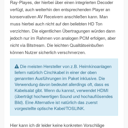
Ray-Playes, der hierbei über einen integrierten Decoder
verfügt, auch weiterhin den entsprechenden Player an
konservativen AV Receivern anschließen kann. Man
muss hierbei auch nicht auf den beliebten HD Ton
verzichten. Die eigentlichen Übertragungen würden dann
jedoch nur im Rahmen von analogen PCM erfolgen, aber
nicht via Bitstream. Die leichten Qualitätseinbußen
können Nutzer sicherlich verschmerzen.
Die meisten Hersteller von z.B. Heimkinoanlagen
liefern natürlich Cinchkabel in einer der oben
genannten Ausführungen im Paket inklusive. Die
Verwendung davon bedeutet allerdings oft, dass es
Kabelsalat gibt. Wenn du kannst, verwendet HDMI
(überträgt hochwertigen Sound und hochauflösendes
Bild). Eine Alternative ist natürlich das zuerst
vorgestellte optische Kabel/TOSLINK.
Hier kann ich dir leider keine konkreten Vorschläge