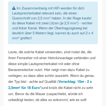
Im Zusammenhang mit HiFi werden für dich
Lautsprecherkabel relevant sein, die einen
Querschnitt von 2,5 mm² haben. In der Rege kaufst
du diese Kabel mit zwei Litzen (je 2,5 mm²) - rechter
und linker Kanal. Wenn der Übertragungsweg bei
deutlich über 5 Metern liegt, kannst du auch auf 2 x 4
mm² greifen!
Leute, die solche Kabel verwenden, sind meist die, die
ihren Fernseher mit einer Heimkinoanlage verbinden und
diese simple Lautsprecherkabel mit oder ohne
Bananenstecker nutzt. Hier neigt man dazu Kabel zu
verlegen, so dass alles schön aussieht. Wenn du genau
der Typ bist - achte auf Qualität (
Vorschlag: 15m - 2 x
2,5mm² für 18 Euro*
)und knick die Kabel nicht zu sehr
um. Bevor du die Mauer zuspachtelst, würde ich
unbedingt testen, ob alles so ankommt, wie es soll!